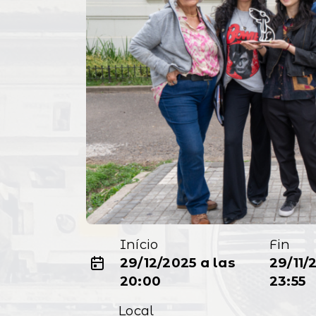
Início
Fin
29/12/2025 a las
29/11/
20:00
23:55
Local