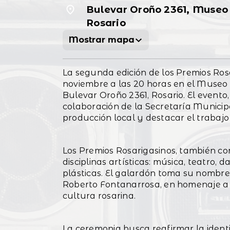
Bulevar Oroño 2361, Museo 
Rosario
Mostrar mapa
La segunda edición de los Premios Ros
noviembre a las 20 horas en el Museo 
Bulevar Oroño 2361, Rosario. El evento,
colaboración de la Secretaría Municipa
producción local y destacar el trabajo 
Los Premios Rosarigasinos, también con
disciplinas artísticas: música, teatro, 
plásticas. El galardón toma su nombre 
Roberto Fontanarrosa, en homenaje a 
cultura rosarina.
La ceremonia busca reafirmar la identi