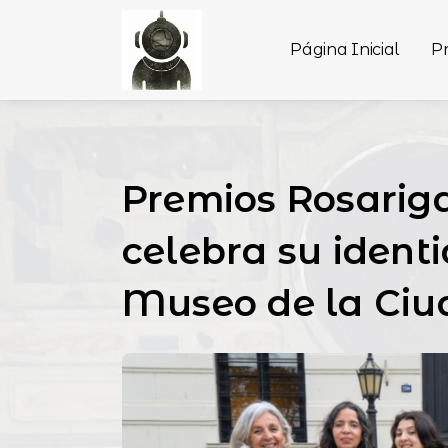
Página Inicial
P
Premios Rosariga
celebra su identi
Museo de la Ciu