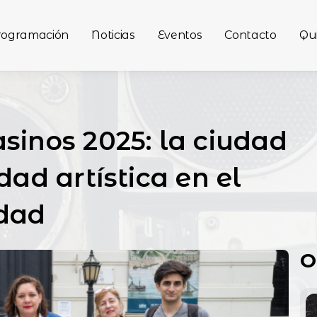
rogramación
Noticias
Eventos
Contacto
Qu
sinos 2025: la ciudad
dad artística en el
dad
O