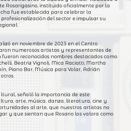
te Rosarigasino, instituido oficialmente por la
echa fue establecida para celebrar la
 profesionalización del sector e impulsar su
egional.
ealizó en noviembre de 2023 en el Centro
paron numerosos artistas y representantes de
sión fueron reconocidos nombres destacados como
elli, Beatriz Vignoli, Mica Raciatti, Martha
n, Piano Bar, Música para Volar, Adrián
otros.
tural, señaló la importancia de este
tura, arte, música, danza, literatura, cine y
rtunidades al arte, que nuestros artistas no
gar y que sientan que Rosario los valora como