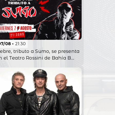
07/08
21:30
iebre, tributo a Sumo, se presenta
n el Teatro Rossini de Bahía B...