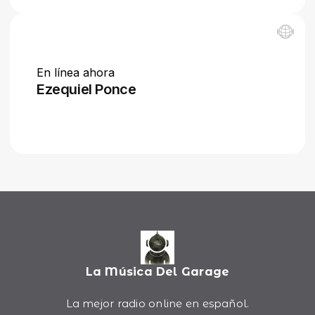
La Música Del Garage
La mejor radio online en español.