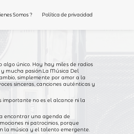
ienes Somos ?
Política de privacidad
o algo único. Hoy hay miles de radios
ez y mucha pasión.La Música Del
cambio, simplemente por amor a la
voces sinceras, canciones auténticas y
 importante no es el alcance ni la
s a encontrar una agenda de
mociones ni patrocinios, porque
en la música y el talento emergente.