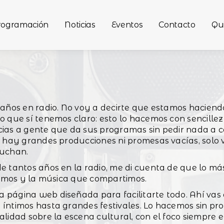
rogramación
Noticias
Eventos
Contacto
Qu
 años en radio. No voy a decirte que estamos haciend
o que sí tenemos claro: esto lo hacemos con sencill
cias a gente que da sus programas sin pedir nada a 
o hay grandes producciones ni promesas vacías, solo 
cuchan.
 tantos años en la radio, me di cuenta de que lo más
ntamos y la música que compartimos.
 página web diseñada para facilitarte todo. Ahí va
íntimos hasta grandes festivales. Lo hacemos sin pro
lidad sobre la escena cultural, con el foco siempre 