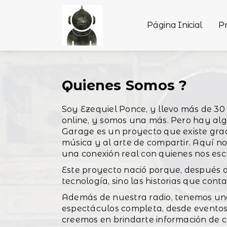
Página Inicial
P
Quienes Somos ?
Soy Ezequiel Ponce, y llevo más de 30
online, y somos una más. Pero hay alg
Garage es un proyecto que existe gra
música y al arte de compartir. Aquí n
una conexión real con quienes nos es
Este proyecto nació porque, después de
tecnología, sino las historias que co
Además de nuestra radio, tenemos una
espectáculos completa, desde eventos 
creemos en brindarte información de ca