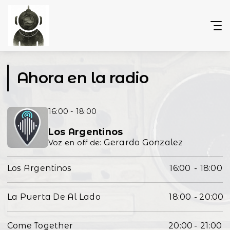
Ahora en la radio
16:00 - 18:00
Los Argentinos
Gerardo Gonzalez
Voz en off de:
Los Argentinos
16:00
-
18:00
La Puerta De Al Lado
18:00
-
20:00
Come Together
20:00
-
21:00