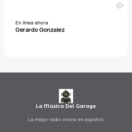
La Música Del Garage
La mejor radio online en español.