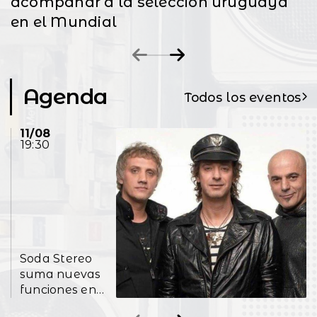
acompañar a la selección uruguaya
en el Mundial
Agenda
Todos los eventos
11/08
19:30
Soda Stereo
suma nuevas
funciones en
Buenos Aires