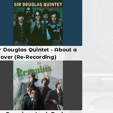
r Douglas Quintet - About a
over (Re-Recording)