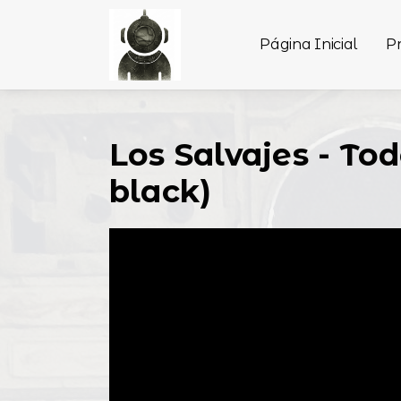
Página Inicial
P
Los Salvajes - Tod
black)