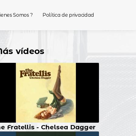
ienes Somos ?
Política de privacidad
ás vídeos
e Fratellis - Chelsea Dagger