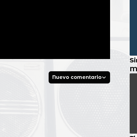
Si
M
Nuevo comentario