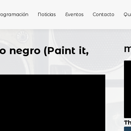
rogramación
Noticias
Eventos
Contacto
Qu
M
o negro (Paint it,
Th