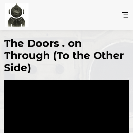
The Doors . on
Through (To the Other
Side)