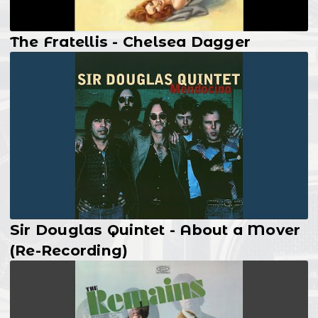
The Fratellis - Chelsea Dagger
Sir Douglas Quintet - About a Mover
(Re-Recording)