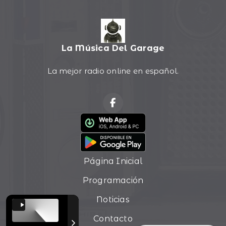
La Música Del Garage
La mejor radio online en español.
Página Inicial
Programación
Noticias
Contacto