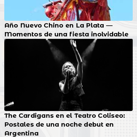
Año Nuevo Chino en La Plata —
Momentos de una fiesta inolvidable
The Cardigans en el Teatro Coliseo:
Postales de una noche debut en
Argentina