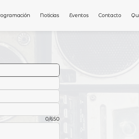
rogramación
Noticias
Eventos
Contacto
Qu
0/650