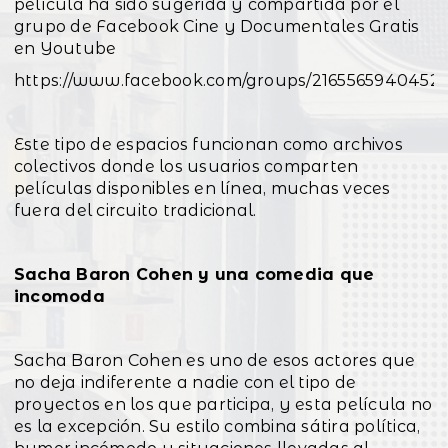
película ha sido sugerida y compartida por el
grupo de Facebook Cine y Documentales Gratis
en Youtube
https://www.facebook.com/groups/2165565940452
Este tipo de espacios funcionan como archivos
colectivos donde los usuarios comparten
películas disponibles en línea, muchas veces
fuera del circuito tradicional.
Sacha Baron Cohen y una comedia que
incomoda
Sacha Baron Cohen es uno de esos actores que
no deja indiferente a nadie con el tipo de
proyectos en los que participa, y esta película no
es la excepción. Su estilo combina sátira política,