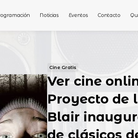
rogramación
Noticias
Eventos
Contacto
Qu
s
Cine Gratis
Ver cine onlin
Proyecto de l
Blair inaugur
de clásicos d