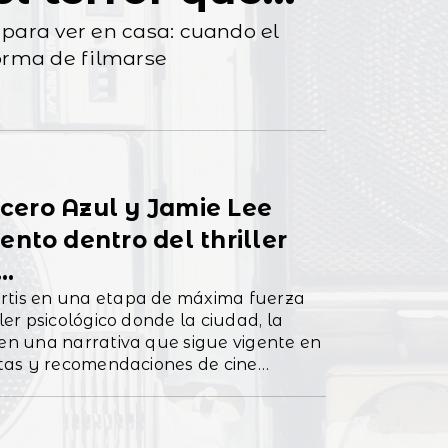
 para ver en casa: cuando el
orma de filmarse
 Acero Azul y Jamie Lee
nto dentro del thriller
..
urtis en una etapa de máxima fuerza
ler psicológico donde la ciudad, la
 en una narrativa que sigue vigente en
uitas y recomendaciones de cine
Cine y Documentales Gratis en