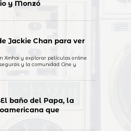
vio y Monzó
 de Jackie Chan para ver
n Xinhai y explorar películas online
 seguras y la comunidad Cine y
 El baño del Papa, la
noamericana que