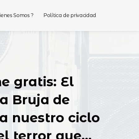
ienes Somos ?
Política de privacidad
e gratis: El
a Bruja de
a nuestro ciclo
el terror que