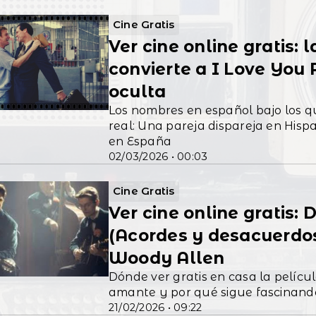
Cine Gratis
Ver cine online gratis: l
convierte a I Love You 
oculta
Los nombres en español bajo los 
real: Una pareja dispareja en Hispa
en España
02/03/2026 • 00:03
Cine Gratis
Ver cine online gratis:
(Acordes y desacuerdos)
Woody Allen
Dónde ver gratis en casa la pelíc
amante y por qué sigue fascinando
21/02/2026 • 09:22