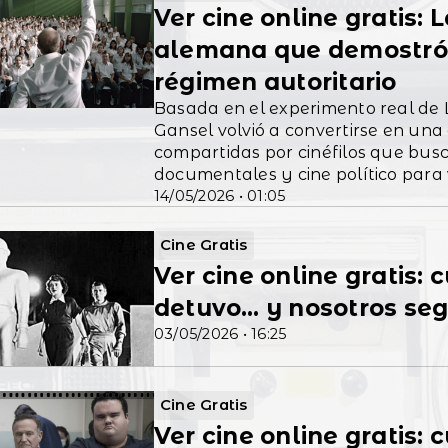
Ver cine online gratis: 
alemana que demostró l
régimen autoritario
Basada en el experimento real de L
Gansel volvió a convertirse en un
compartidas por cinéfilos que busc
documentales y cine político para 
14/05/2026 • 01:05
Cine Gratis
Ver cine online gratis: 
detuvo… y nosotros se
03/05/2026 • 16:25
Cine Gratis
Ver cine online gratis: