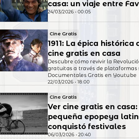
casa: un viaje entre Fa
24/03/2026 • 00:05
Cine Gratis
1911: La épica histórica
cine gratis en casa
Descubre cómo revivir la Revolució
gratuitas a través de plataformas
Documentales Gratis en Youtube
22/03/2026 • 18:00
Cine Gratis
Ver cine gratis en casa:
pequeña epopeya lati
conquistó festivales
06/03/2026 • 20:40