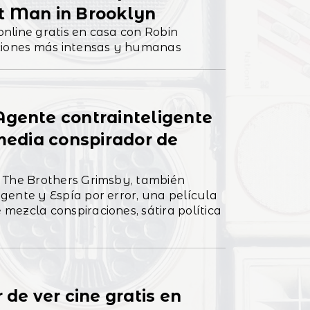
t Man in Brooklyn
nline gratis en casa con Robin
aciones más intensas y humanas
Agente contrainteligente
omedia conspirador de
 The Brothers Grimsby, también
gente y Espía por error, una película
mezcla conspiraciones, sátira política
 de ver cine gratis en