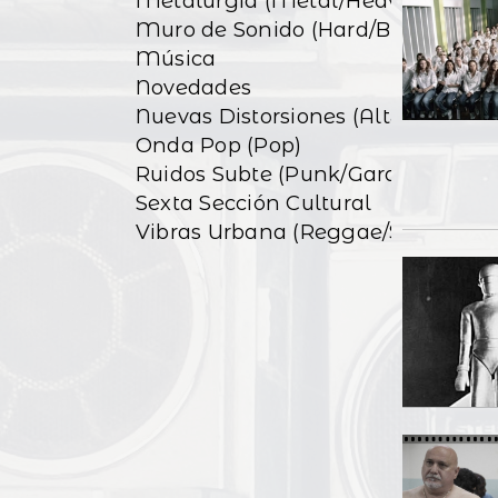
Metalurgia (Metal/Heavy)
Muro de Sonido (Hard/Blues)
Música
Novedades
Nuevas Distorsiones (Alt&Indie)
Onda Pop (Pop)
Ruidos Subte (Punk/Garage)
Sexta Sección Cultural
Vibras Urbana (Reggae/Ska)