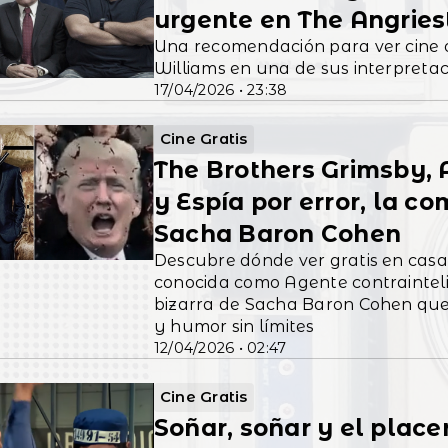
urgente en The Angries
Una recomendación para ver cine o
Williams en una de sus interpret
17/04/2026 • 23:38
Cine Gratis
The Brothers Grimsby, 
y Espía por error, la c
Sacha Baron Cohen
Descubre dónde ver gratis en casa
conocida como Agente contrainteli
bizarra de Sacha Baron Cohen que 
y humor sin límites
12/04/2026 • 02:47
Cine Gratis
Soñar, soñar y el placer