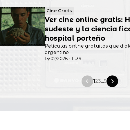
Cine Gratis
Ver cine online gratis:
sudeste y la ciencia fi
hospital porteño
Películas online gratuitas que dial
argentino
15/02/2026 • 11:39
1
2
3
...
5