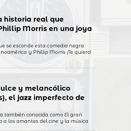
a historia real que
Phillip Morris en una joya
que se esconde esta comedia negra
noamérica y Phillip Morris ¡Te quiero!
 Dulce y melancólico
, el jazz imperfecto de
ula también conocida como El gran
 a los amantes del cine y la música