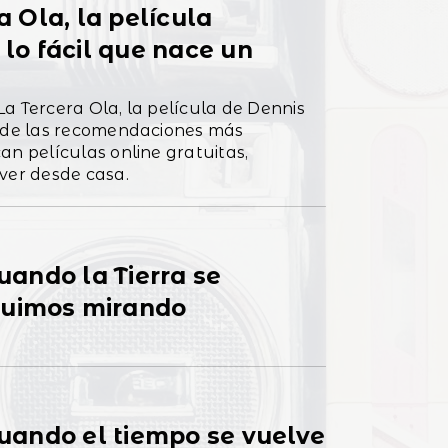
La Ola, la película
o fácil que nace un
a Tercera Ola, la película de Dennis
a de las recomendaciones más
an películas online gratuitas,
ver desde casa.
cuando la Tierra se
guimos mirando
 cuando el tiempo se vuelve