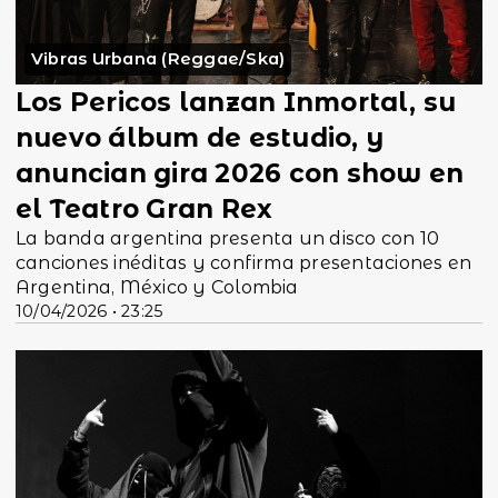
Vibras Urbana (Reggae/Ska)
Los Pericos lanzan Inmortal, su
nuevo álbum de estudio, y
anuncian gira 2026 con show en
el Teatro Gran Rex
La banda argentina presenta un disco con 10
canciones inéditas y confirma presentaciones en
Argentina, México y Colombia
10/04/2026 • 23:25