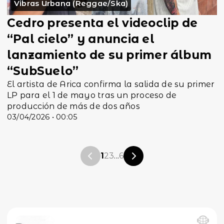
Vibras Urbana (Reggae/Ska)
Cedro presenta el videoclip de
“Pal cielo” y anuncia el
lanzamiento de su primer álbum
“SubSuelo”
El artista de Arica confirma la salida de su primer
LP para el 1 de mayo tras un proceso de
producción de más de dos años
03/04/2026 • 00:05
1
2
3
...
6