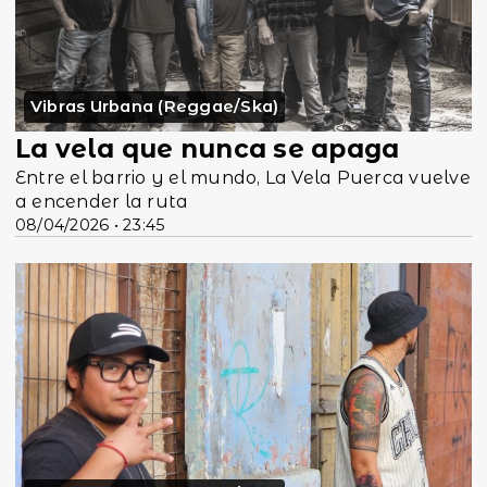
Vibras Urbana (Reggae/Ska)
La vela que nunca se apaga
Entre el barrio y el mundo, La Vela Puerca vuelve
a encender la ruta
08/04/2026 • 23:45