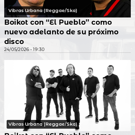
Vibras Urbana (Reggae/Ska)
Boikot con “El Pueblo” como
nuevo adelanto de su próximo
disco
24/05/2026 • 19:30
Vibras Urbana (Reggae/Ska)