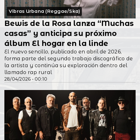
Vibras Urbana (Reggae/Ska)
Bewis de la Rosa lanza “Muchas
casas” y anticipa su próximo
álbum El hogar en la linde
El nuevo sencillo, publicado en abril de 2026,
forma parte del segundo trabajo discográfico de
la artista y continúa su exploración dentro del
llamado rap rural
28/04/2026 • 00:10