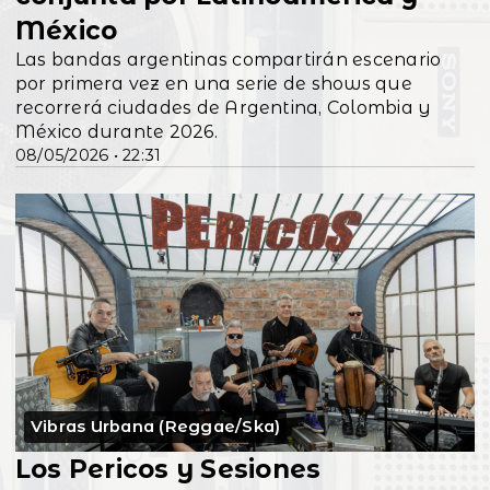
México
Las bandas argentinas compartirán escenario
por primera vez en una serie de shows que
recorrerá ciudades de Argentina, Colombia y
México durante 2026.
08/05/2026 • 22:31
Vibras Urbana (Reggae/Ska)
Los Pericos y Sesiones