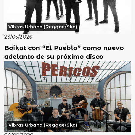
Vibras Urbana (Reggae/Ska)
23/05/2026
Boikot con “El Pueblo” como nuevo
adelanto de su próximo disco
Vibras Urbana (Reggae/Ska)