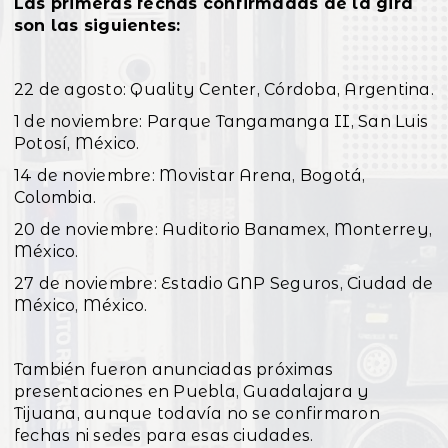
Las primeras fechas confirmadas de la gira
son las siguientes:
22 de agosto: Quality Center, Córdoba, Argentina.
1 de noviembre: Parque Tangamanga II, San Luis
Potosí, México.
14 de noviembre: Movistar Arena, Bogotá,
Colombia.
20 de noviembre: Auditorio Banamex, Monterrey,
México.
27 de noviembre: Estadio GNP Seguros, Ciudad de
México, México.
También fueron anunciadas próximas
presentaciones en Puebla, Guadalajara y
Tijuana, aunque todavía no se confirmaron
fechas ni sedes para esas ciudades.