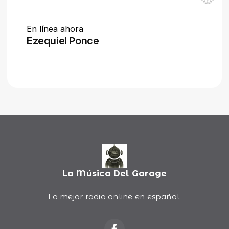
La Música Del Garage
La mejor radio online en español.