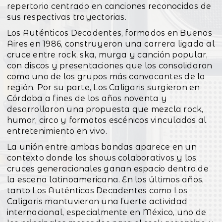
repertorio centrado en canciones reconocidas de
sus respectivas trayectorias.
Los Auténticos Decadentes, formados en Buenos
Aires en 1986, construyeron una carrera ligada al
cruce entre rock, ska, murga y canción popular,
con discos y presentaciones que los consolidaron
como uno de los grupos más convocantes de la
región. Por su parte, Los Caligaris surgieron en
Córdoba a fines de los años noventa y
desarrollaron una propuesta que mezcla rock,
humor, circo y formatos escénicos vinculados al
entretenimiento en vivo.
La unión entre ambas bandas aparece en un
contexto donde los shows colaborativos y los
cruces generacionales ganan espacio dentro de
la escena latinoamericana. En los últimos años,
tanto Los Auténticos Decadentes como Los
Caligaris mantuvieron una fuerte actividad
internacional, especialmente en México, uno de