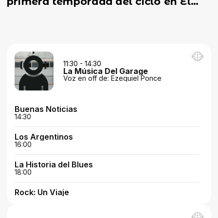
primera temporada del ciclo en El
Quirófano ...