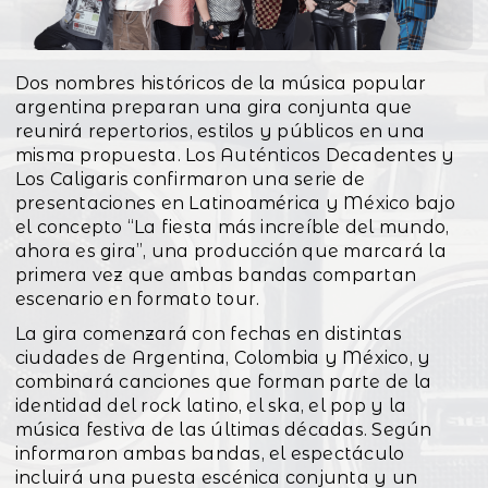
Dos nombres históricos de la música popular
argentina preparan una gira conjunta que
reunirá repertorios, estilos y públicos en una
misma propuesta. Los Auténticos Decadentes y
Los Caligaris confirmaron una serie de
presentaciones en Latinoamérica y México bajo
el concepto “La fiesta más increíble del mundo,
ahora es gira”, una producción que marcará la
primera vez que ambas bandas compartan
escenario en formato tour.
La gira comenzará con fechas en distintas
ciudades de Argentina, Colombia y México, y
combinará canciones que forman parte de la
identidad del rock latino, el ska, el pop y la
música festiva de las últimas décadas. Según
informaron ambas bandas, el espectáculo
incluirá una puesta escénica conjunta y un