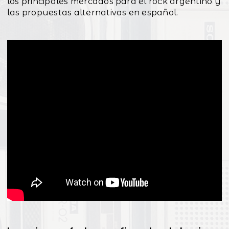
los principales mercados para el rock argentino y
las propuestas alternativas en español.