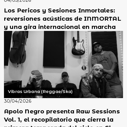
04/05/2026
Los Pericos y Sesiones Inmortales:
reversiones acústicas de INMORTAL
y una gira internacional en marcha
Vibras Urbana (Reggae/Ska)
30/04/2026
Apolo Negro presenta Raw Sessions
Vol. 1, el recopilatorio que cierra la