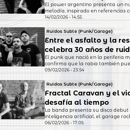
El power argentino presenta un nuevo sencillo que combina punk rock y
melodía, inspirado en referencia
14/02/2026 • 14:55
Ruidos Subte (Punk/Garage)
Entre el asfalto y la r
celebra 30 años de ruid
El punk que nació en la periferia m
confirma que la rabia también pue
09/02/2026 • 23:54
Ruidos Subte (Punk/Garage)
Fractal Caravan y el vi
desafía al tiempo
La banda presenta su disco debut
inteligencia artificial, el garage
06/02/2026 • 17:05