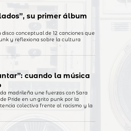
lados”, su primer álbum
 disco conceptual de 12 canciones que
unk y reflexiona sobre la cultura
ntar”: cuando la música
o
nda madrileña une fuerzas con Sara
e Pride en un grito punk por la
stencia colectiva frente al racismo y la