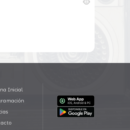
na Inicial
gramación
cias
tacto