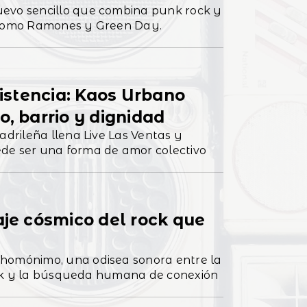
s como Ramones y Green Day.
esistencia: Kaos Urbano
o, barrio y dignidad
adrileña llena Live Las Ventas y
de ser una forma de amor colectivo
aje cósmico del rock que
 homónimo, una odisea sonora entre la
 rock y la búsqueda humana de conexión