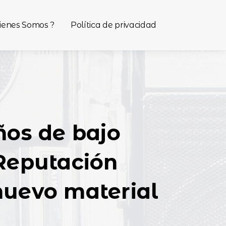
ienes Somos ?
Política de privacidad
ños de bajo
 Reputación
nuevo material