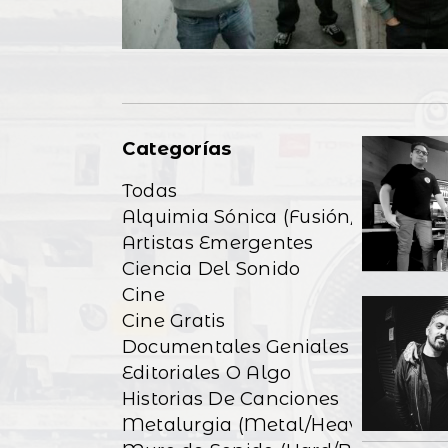
Categorías
Todas
Alquimia Sónica (Fusión/Exp)
Artistas Emergentes
Ciencia Del Sonido
Cine
Cine Gratis
Documentales Geniales
Editoriales O Algo
Historias De Canciones
Metalurgia (Metal/Heavy)