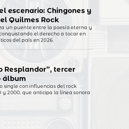
el escenario: Chingones y
 el Quilmes Rock
 un puente entre la poesía eterna y
, conquistando el derecho a tocar en
icos del país en 2026.
Resplandor”, tercer
o álbum
 single con influencias del rock
0 y 2000, que anticipa la línea sonora