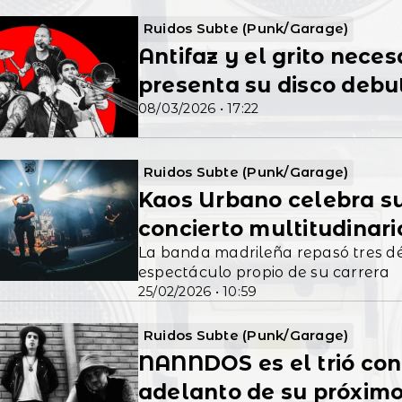
Ruidos Subte (Punk/Garage)
Antifaz y el grito neces
presenta su disco debut
08/03/2026 • 17:22
Ruidos Subte (Punk/Garage)
Kaos Urbano celebra su
concierto multitudinari
La banda madrileña repasó tres d
espectáculo propio de su carrera
25/02/2026 • 10:59
Ruidos Subte (Punk/Garage)
NANNDOS es el trió con
adelanto de su próxim