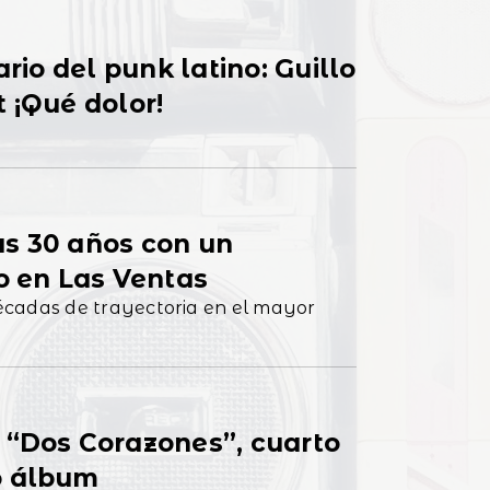
ario del punk latino: Guillo
 ¡Qué dolor!
s 30 años con un
o en Las Ventas
écadas de trayectoria en el mayor
 “Dos Corazones”, cuarto
o álbum