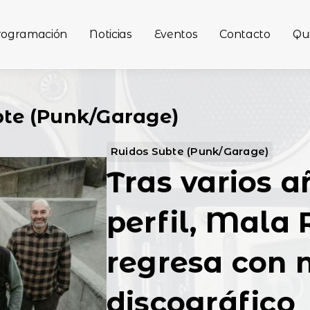
rogramación
Noticias
Eventos
Contacto
Qu
bte (Punk/Garage)
Ruidos Subte (Punk/Garage)
Tras varios a
perfil, Mala
regresa con 
discográfico