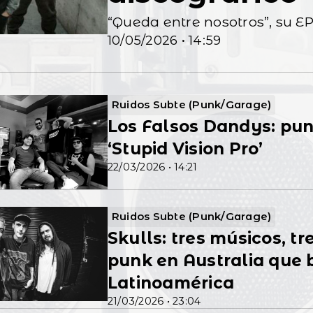
“Qued
10/05/2026 • 14:59
Ruidos Subte (Punk/Garage)
Los Falsos Dandys: punk
‘Stupid Vision Pro’
22/03/2026 • 14:21
Ruidos Subte (Punk/Garage)
Skulls: tres músicos, t
punk en Australia que 
Latinoamérica
21/03/2026 • 23:04