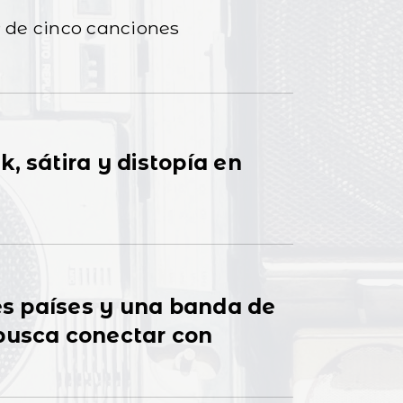
a entre nosotros”, su EP de cinco canciones
, sátira y distopía en
res países y una banda de
busca conectar con