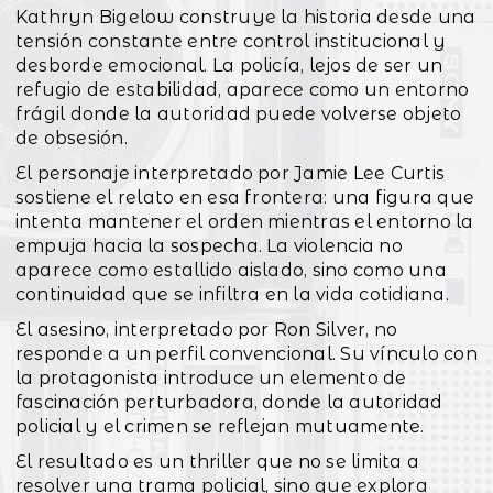
Kathryn Bigelow construye la historia desde una
tensión constante entre control institucional y
desborde emocional. La policía, lejos de ser un
refugio de estabilidad, aparece como un entorno
frágil donde la autoridad puede volverse objeto
de obsesión.
El personaje interpretado por Jamie Lee Curtis
sostiene el relato en esa frontera: una figura que
intenta mantener el orden mientras el entorno la
empuja hacia la sospecha. La violencia no
aparece como estallido aislado, sino como una
continuidad que se infiltra en la vida cotidiana.
El asesino, interpretado por Ron Silver, no
responde a un perfil convencional. Su vínculo con
la protagonista introduce un elemento de
fascinación perturbadora, donde la autoridad
policial y el crimen se reflejan mutuamente.
El resultado es un thriller que no se limita a
resolver una trama policial, sino que explora