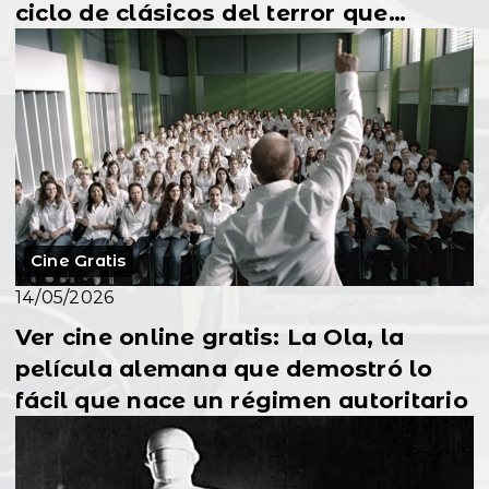
ciclo de clásicos del terror que
todavía qu...
Cine Gratis
14/05/2026
Ver cine online gratis: La Ola, la
película alemana que demostró lo
fácil que nace un régimen autoritario