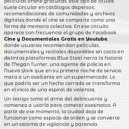
películas online gratuitas, este tipo de títulos
suele circular en catálogos dispersos,
recomendaciones de comunidades y archivos
digitales donde el cine se comparte como una
forma de memoria colectiva. En ese circuito
aparece con frecuencia el grupo de Facebook
Cine y Documentales Gratis en Youtube
,
donde usuarios recomiendan películas,
documentales y recitales disponibles sin costo en
distintas plataformas.Blue Steel narra la historia
de Megan Turner, una agente de policía en
Nueva York que en su primera noche de servicio
mata a un asaltante en un supermercado. Lo
que podría ser un hecho cerrado se transforma
en el inicio de una espiral de violencia.
Un testigo toma el arma del delincuente y
comienza a usarla para cometer asesinatos. A
partir de ese momento, la ciudad deja de
funcionar como espacio de orden y se convierte
en un sistema de vigilancia y paranoia.