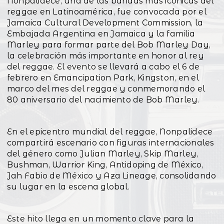
Nonpalidece, una de las bandas más icónicas del
reggae en Latinoamérica, fue convocada por el
Jamaica Cultural Development Commission, la
Embajada Argentina en Jamaica y la familia
Marley para formar parte del Bob Marley Day,
la celebración más importante en honor al rey
del reggae. El evento se llevará a cabo el 6 de
febrero en Emancipation Park, Kingston, en el
marco del mes del reggae y conmemorando el
80 aniversario del nacimiento de Bob Marley.
En el epicentro mundial del reggae, Nonpalidece
compartirá escenario con figuras internacionales
del género como Julian Marley, Skip Marley,
Bushman, Warrior King, Antidoping de México,
Jah Fabio de México y Aza Lineage, consolidando
su lugar en la escena global.
Este hito llega en un momento clave para la