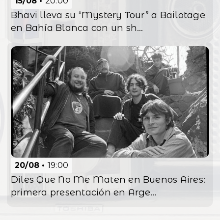
15/08
20:00
Bhavi lleva su “Mystery Tour” a Bailotage
en Bahía Blanca con un sh...
20/08
19:00
Diles Que No Me Maten en Buenos Aires:
primera presentación en Arge...