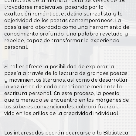
balbuceos de la infancia hasta los versos de los
trovadores medievales, pasando por la
exaltación romántica, el delirio surrealista y la
objetividad de los poetas contemporáneos. La
poesía será abordada como una herramienta de
conocimiento profundo, una palabra revelada y
rebelde, capaz de transformar la experiencia
personal.
El taller ofrece la posibilidad de explorar la
poesía a través de la lectura de grandes poetas
y movimientos literarios, así como de desarrollar
la voz única de cada participante mediante la
escritura personal. En este proceso, la poesía,
que a menudo se encuentra en los márgenes de
los saberes convencionales, cobrará fuerza y
vida en las orillas de la creatividad individual.
Los interesados podrán acercarse a la Biblioteca