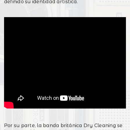
definido su identidad artística.
Por su parte, la banda británica Dry Cleaning se