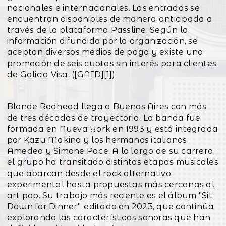
nacionales e internacionales. Las entradas se
encuentran disponibles de manera anticipada a
través de la plataforma Passline. Según la
información difundida por la organización, se
aceptan diversos medios de pago y existe una
promoción de seis cuotas sin interés para clientes
de Galicia Visa. ([GAID][1])
Blonde Redhead llega a Buenos Aires con más
de tres décadas de trayectoria. La banda fue
formada en Nueva York en 1993 y está integrada
por Kazu Makino y los hermanos italianos
Amedeo y Simone Pace. A lo largo de su carrera,
el grupo ha transitado distintas etapas musicales
que abarcan desde el rock alternativo
experimental hasta propuestas más cercanas al
art pop. Su trabajo más reciente es el álbum "Sit
Down for Dinner", editado en 2023, que continúa
explorando las características sonoras que han