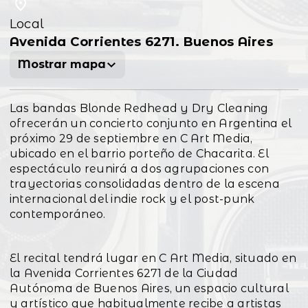
Local
Avenida Corrientes 6271. Buenos Aires
Mostrar mapa
Las bandas Blonde Redhead y Dry Cleaning
ofrecerán un concierto conjunto en Argentina el
próximo 29 de septiembre en C Art Media,
ubicado en el barrio porteño de Chacarita. El
espectáculo reunirá a dos agrupaciones con
trayectorias consolidadas dentro de la escena
internacional del indie rock y el post-punk
contemporáneo.
El recital tendrá lugar en C Art Media, situado en
la Avenida Corrientes 6271 de la Ciudad
Autónoma de Buenos Aires, un espacio cultural
y artístico que habitualmente recibe a artistas