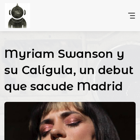
Myriam Swanson y
su Calígula, un debut
que sacude Madrid