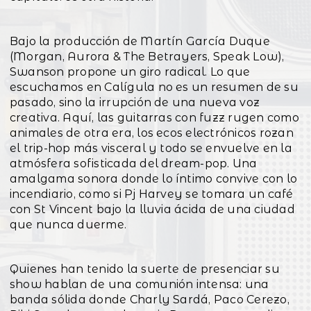
Bajo la producción de Martín García Duque
(Morgan, Aurora & The Betrayers, Speak Low),
Swanson propone un giro radical. Lo que
escuchamos en Calígula no es un resumen de su
pasado, sino la irrupción de una nueva voz
creativa. Aquí, las guitarras con fuzz rugen como
animales de otra era, los ecos electrónicos rozan
el trip-hop más visceral y todo se envuelve en la
atmósfera sofisticada del dream-pop. Una
amalgama sonora donde lo íntimo convive con lo
incendiario, como si Pj Harvey se tomara un café
con St Vincent bajo la lluvia ácida de una ciudad
que nunca duerme.
Quienes han tenido la suerte de presenciar su
show hablan de una comunión intensa: una
banda sólida donde Charly Sardá, Paco Cerezo,