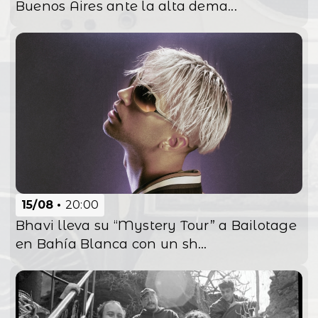
Buenos Aires ante la alta dema...
15/08
20:00
Bhavi lleva su “Mystery Tour” a Bailotage
en Bahía Blanca con un sh...