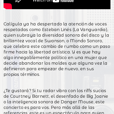
Calígula ya ha despertado la atención de voces
respetadas como Esteban Linés (La Vanguardia),
quien subraya la diversidad sonora del disco y la
brillantez vocal de Swanson, o Mondo Sonoro,
que celebra este cambio de rumbo como un paso
firme hacia la libertad artística. Y es que hay
algo innegablemente político en una mujer que
decide abandonar los moldes que alguna vez la
definieron para empezar de nuevo, en sus
propios términos.
¿Te gustará? Si tu radar vibra con los riffs sucios
de Courtney Barnett, el desenfado de Big Joanie
o la inteligencia sonora de Danger Mouse, este
concierto es para vos. Pero más allá de las
referencias, este es un espectáculo para quien