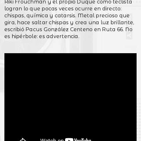
Riki Frouchman y el propio Duque como teclista
logran lo que pocas veces ocurre en directo:
chispas, química y catarsis. Metal precioso que
gira, hace saltar chispas y crea una luz brillante,
escribió Pacus González Centeno en Ruta 66. No
es hipérbole: es advertencia.