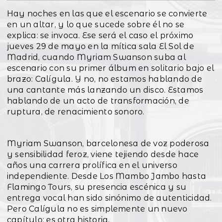
Hay noches en las que el escenario se convierte
en un altar, y lo que sucede sobre él no se
explica: se invoca. Ese será el caso el próximo
jueves 29 de mayo en la mítica sala El Sol de
Madrid, cuando Myriam Swanson suba al
escenario con su primer álbum en solitario bajo el
brazo: Calígula. Y no, no estamos hablando de
una cantante más lanzando un disco. Estamos
hablando de un acto de transformación, de
ruptura, de renacimiento sonoro.
Myriam Swanson, barcelonesa de voz poderosa
y sensibilidad feroz, viene tejiendo desde hace
años una carrera prolífica en el universo
independiente. Desde Los Mambo Jambo hasta
Flamingo Tours, su presencia escénica y su
entrega vocal han sido sinónimo de autenticidad.
Pero Calígula no es simplemente un nuevo
capítulo: es otra historia.