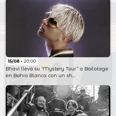
15/08
20:00
Bhavi lleva su “Mystery Tour” a Bailotage
en Bahía Blanca con un sh...