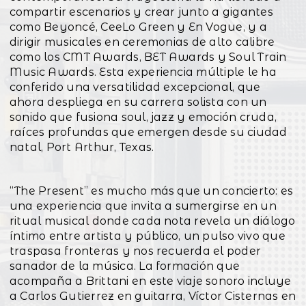
compartir escenarios y crear junto a gigantes
como Beyoncé, CeeLo Green y En Vogue, y a
dirigir musicales en ceremonias de alto calibre
como los CMT Awards, BET Awards y Soul Train
Music Awards. Esta experiencia múltiple le ha
conferido una versatilidad excepcional, que
ahora despliega en su carrera solista con un
sonido que fusiona soul, jazz y emoción cruda,
raíces profundas que emergen desde su ciudad
natal, Port Arthur, Texas.
“The Present” es mucho más que un concierto: es
una experiencia que invita a sumergirse en un
ritual musical donde cada nota revela un diálogo
íntimo entre artista y público, un pulso vivo que
traspasa fronteras y nos recuerda el poder
sanador de la música. La formación que
acompaña a Brittani en este viaje sonoro incluye
a Carlos Gutierrez en guitarra, Víctor Cisternas en