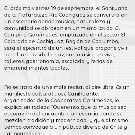
El próximo viernes 19 de septiembre, el Santuario
de la Naturaleza Río Cochiguaz se convertirá en
un escenario donde música, naturaleza y
comunidad se abrazan en un mismo latido. El
Camping Ganímedes, emplazado en el sector El
Colorado de Cochiguaz, Región de Coquimbo,
será el epicentro de un festival que propone vivir
la cultura desde la raíz, con música en vivo,
talleres, gastronomía, escalada y ferias de
emprendimientos locales.
No se trata de un simple recital al aire libre. Es un
manifiesto cultural. José Canihuante,
organizador de la Cooperativa Ganímedes, lo
explica sin rodeos: “Queremos que la música sea
el corazón del encuentro, un espacio donde se
mezclen tradición y modernidad, y que al mismo
tiempo convoque a un público diverso de Chile y
Latinoamérica”.