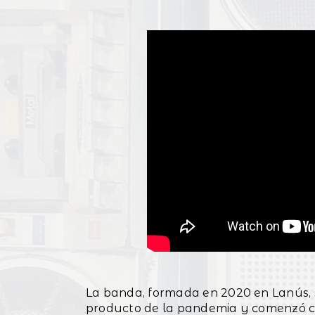
La banda, formada en 2020 en Lanús, s
producto de la pandemia y comenzó c