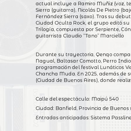
actual incluye a Ramiro Muñiz (voz, 
Sierra (guitarra), Nicolás De Pietro (b
Fernández Sierra (saxo). Tras su debut 
Ciudad Oculta Rock, el grupo editó su 
Trilogía, compuesta por Serpiente, Cón
guitarrista Claudio “Tano” Marciello
Durante su trayectoria, Qenqo compa
Nagual, Baltasar Comotto, Perro Indio
programación del festival Lunáticos Vi
Chancha Muda. En 2025, además de su 
(Ciudad de Buenos Aires), donde reali
Calle del espectáculo: Maipú 540
Ciudad: Banfield, Provincia de Buenos 
Entradas anticipadas: Sistema Passlin