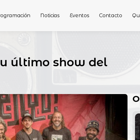
rogramación
Noticias
Eventos
Contacto
Qu
u último show del
O