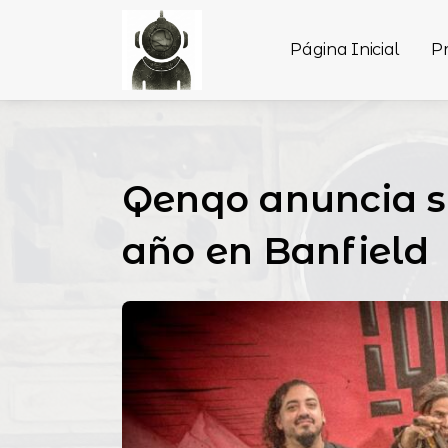
Página Inicial
P
Qenqo anuncia s
año en Banfield