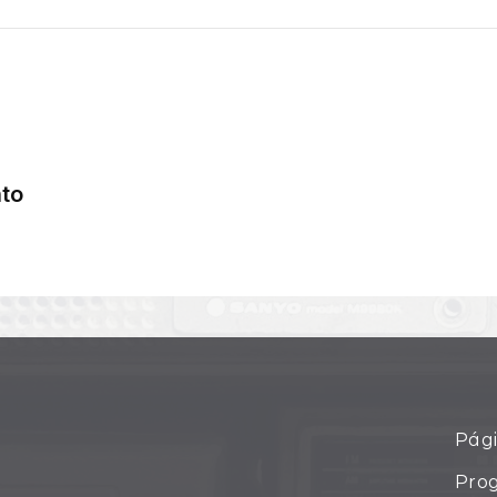
Pági
Pro