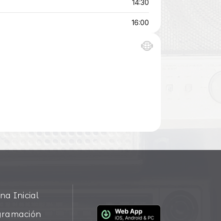
na Inicial
gramación