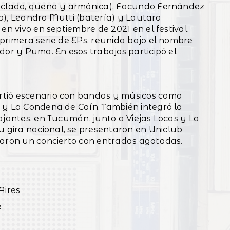
teclado, quena y armónica), Facundo Fernández
ajo), Leandro Mutti (batería) y Lautaro
en vivo en septiembre de 2021 en el festival
primera serie de EPs, reunida bajo el nombre
dor y Puma. En esos trabajos participó el
rtió escenario con bandas y músicos como
 y La Condena de Caín. También integró la
ajantes, en Tucumán, junto a Viejas Locas y La
gira nacional, se presentaron en Uniclub
zaron un concierto con entradas agotadas.
Aires
e