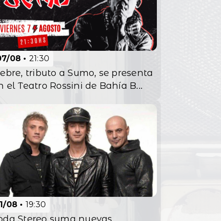
07/08
21:30
iebre, tributo a Sumo, se presenta
n el Teatro Rossini de Bahía B...
11/08
19:30
oda Stereo suma nuevas