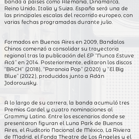
banda a países como Alemania, Dinamarca,
Reino Unido, Italia y Suiza. España será una de
las principales escalas del recorrido europeo, con
varias fechas programadas durante julio.
Formados en Buenos Aires en 2009, Bandalos
Chinos comenzó a consolidar su trayectoria
regional tras la publicación del EP “Nunca Estuve
Acá” en 2014. Posteriormente, editaron los discos
“BACH” (2018), “Paranoia Pop” (2020) y “El Big
Blue” (2022), producidos junto a Adán
Jodorowsky.
A lo largo de su carrera, la banda acumuló tres
Premios Gardel y cuatro nominaciones al
Grammy Latino. Entre los escenarios donde se
presentaron figuran el Luna Park de Buenos
Aires, el Auditorio Nacional de México, La Riviera
de Madrid, el Fonda Theatre de Los Ángeles y el