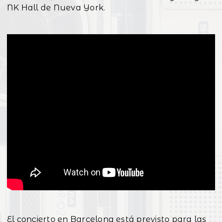
NK Hall de Nueva York.
El concierto en Barcelona está previsto para las