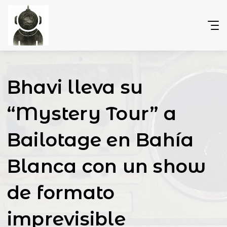
Bhavi lleva su
“Mystery Tour” a
Bailotage en Bahía
Blanca con un show
de formato
imprevisible