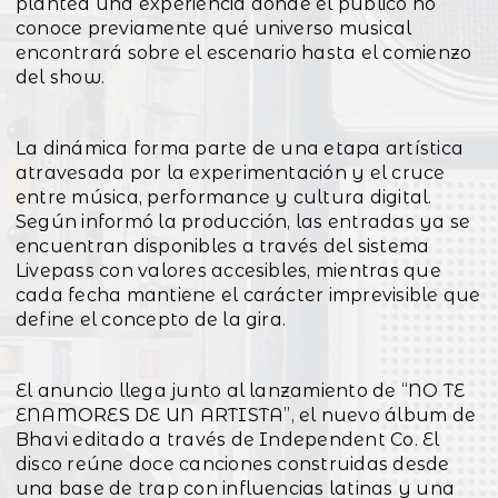
plantea una experiencia donde el público no
conoce previamente qué universo musical
encontrará sobre el escenario hasta el comienzo
del show.
La dinámica forma parte de una etapa artística
atravesada por la experimentación y el cruce
entre música, performance y cultura digital.
Según informó la producción, las entradas ya se
encuentran disponibles a través del sistema
Livepass con valores accesibles, mientras que
cada fecha mantiene el carácter imprevisible que
define el concepto de la gira.
El anuncio llega junto al lanzamiento de “NO TE
ENAMORES DE UN ARTISTA”, el nuevo álbum de
Bhavi editado a través de Independent Co. El
disco reúne doce canciones construidas desde
una base de trap con influencias latinas y una