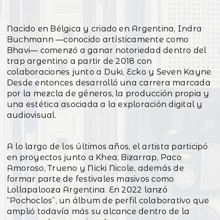
Nacido en Bélgica y criado en Argentina, Indra
Buchmann —conocido artísticamente como
Bhavi— comenzó a ganar notoriedad dentro del
trap argentino a partir de 2018 con
colaboraciones junto a Duki, Ecko y Seven Kayne.
Desde entonces desarrolló una carrera marcada
por la mezcla de géneros, la producción propia y
una estética asociada a la exploración digital y
audiovisual.
A lo largo de los últimos años, el artista participó
en proyectos junto a Khea, Bizarrap, Paco
Amoroso, Trueno y Nicki Nicole, además de
formar parte de festivales masivos como
Lollapalooza Argentina. En 2022 lanzó
“Pochoclos”, un álbum de perfil colaborativo que
amplió todavía más su alcance dentro de la