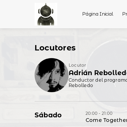
Página Inicial
P
Locutores
Locutor
Adrián Rebolled
Conductor del programa 
Rebolledo
20:00 - 21:00
Sábado
Come Togethe