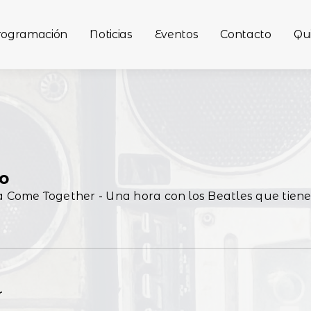
rogramación
Noticias
Eventos
Contacto
Qu
o
Come Together - Una hora con los Beatles que tiene
r