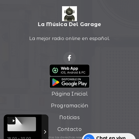
La Música Del Garage
La mejor radio online en español.
Página Inicial
Programación
Noticias
Contacto
Chat en vivo
Todos los derechos reservados.
18:00 - 20:00