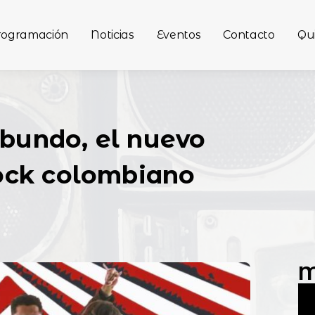
rogramación
Noticias
Eventos
Contacto
Qu
ibundo, el nuevo
rock colombiano
M