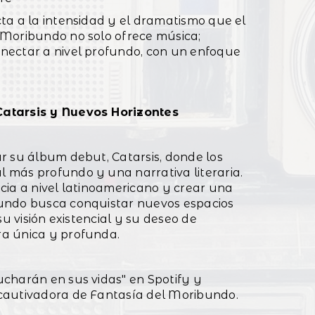
ta a la intensidad y el dramatismo que el
 Moribundo no solo ofrece música;
nectar a nivel profundo, con un enfoque
Catarsis y Nuevos Horizontes
r su álbum debut, Catarsis, donde los
 más profundo y una narrativa literaria.
cia a nivel latinoamericano y crear una
undo busca conquistar nuevos espacios
su visión existencial y su deseo de
a única y profunda.
charán en sus vidas" en Spotify y
cautivadora de Fantasía del Moribundo.