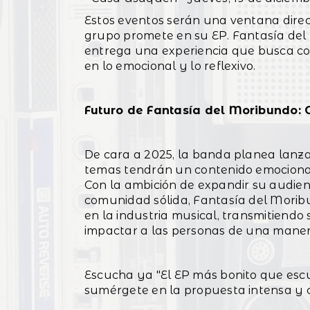
Estos eventos serán una ventana direc
grupo promete en su EP. Fantasía del
entrega una experiencia que busca co
en lo emocional y lo reflexivo.
Futuro de Fantasía del Moribundo: 
De cara a 2025, la banda planea lanza
temas tendrán un contenido emocional
Con la ambición de expandir su audien
comunidad sólida, Fantasía del Morib
en la industria musical, transmitiendo 
impactar a las personas de una maner
Escucha ya "El EP más bonito que escu
sumérgete en la propuesta intensa y 