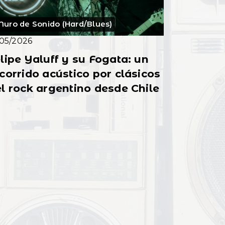
uro de Sonido (Hard/Blues)
/05/2026
lipe Yaluff y su Fogata: un
corrido acústico por clásicos
l rock argentino desde Chile