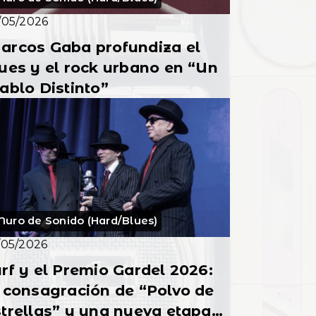
/05/2026
arcos Gaba profundiza el
ues y el rock urbano en “Un
ablo Distinto”
uro de Sonido (Hard/Blues)
/05/2026
rf y el Premio Gardel 2026:
 consagración de “Polvo de
trellas” y una nueva etapa