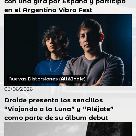
con una gira por España y participó
en el Argentina Vibra Fest
Nuevas Distorsiones (Alt&Indie)
03/06/2026
Droide presenta los sencillos
“Viajando a la Luna” y “Aléjate”
como parte de su álbum debut