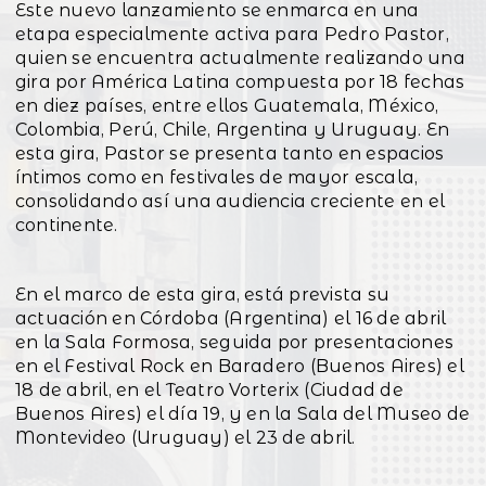
Este nuevo lanzamiento se enmarca en una
etapa especialmente activa para Pedro Pastor,
quien se encuentra actualmente realizando una
gira por América Latina compuesta por 18 fechas
en diez países, entre ellos Guatemala, México,
Colombia, Perú, Chile, Argentina y Uruguay. En
esta gira, Pastor se presenta tanto en espacios
íntimos como en festivales de mayor escala,
consolidando así una audiencia creciente en el
continente.
En el marco de esta gira, está prevista su
actuación en Córdoba (Argentina) el 16 de abril
en la Sala Formosa, seguida por presentaciones
en el Festival Rock en Baradero (Buenos Aires) el
18 de abril, en el Teatro Vorterix (Ciudad de
Buenos Aires) el día 19, y en la Sala del Museo de
Montevideo (Uruguay) el 23 de abril.