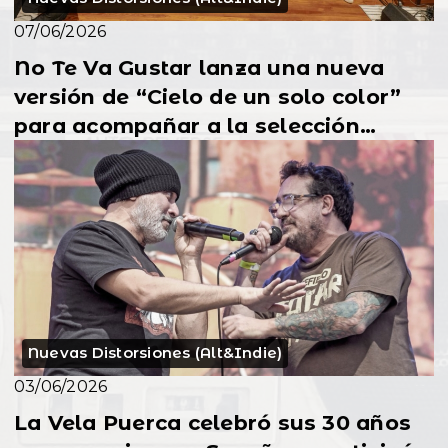
07/06/2026
No Te Va Gustar lanza una nueva
versión de “Cielo de un solo color”
para acompañar a la selección
uruguaya en el Mundial
Nuevas Distorsiones (Alt&Indie)
03/06/2026
La Vela Puerca celebró sus 30 años