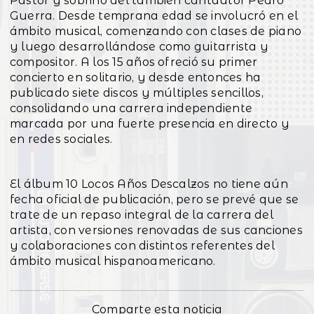
Pastor y sobrino del también cantautor Pedro
Guerra. Desde temprana edad se involucró en el
ámbito musical, comenzando con clases de piano
y luego desarrollándose como guitarrista y
compositor. A los 15 años ofreció su primer
concierto en solitario, y desde entonces ha
publicado siete discos y múltiples sencillos,
consolidando una carrera independiente
marcada por una fuerte presencia en directo y
en redes sociales.
El álbum 10 Locos Años Descalzos no tiene aún
fecha oficial de publicación, pero se prevé que se
trate de un repaso integral de la carrera del
artista, con versiones renovadas de sus canciones
y colaboraciones con distintos referentes del
ámbito musical hispanoamericano.
Comparte esta noticia