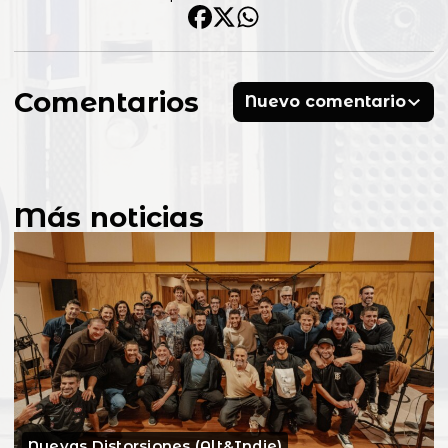
Comentarios
Nuevo comentario
Más noticias
Nuevas Distorsiones (Alt&Indie)