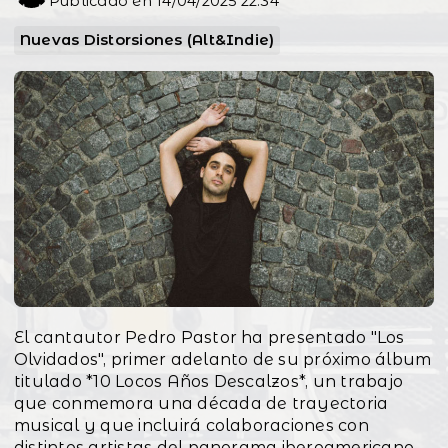
Publicado en 14/04/2025 22:34
Nuevas Distorsiones (Alt&Indie)
El cantautor Pedro Pastor ha presentado "Los
Olvidados", primer adelanto de su próximo álbum
titulado *10 Locos Años Descalzos*, un trabajo
que conmemora una década de trayectoria
musical y que incluirá colaboraciones con
distintos artistas del panorama iberoamericano.