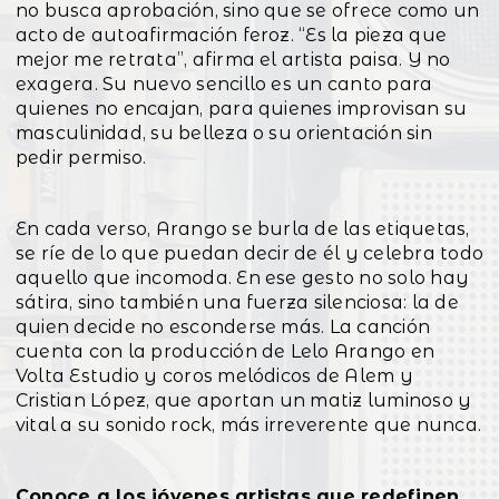
no busca aprobación, sino que se ofrece como un
acto de autoafirmación feroz. “Es la pieza que
mejor me retrata”, afirma el artista paisa. Y no
exagera. Su nuevo sencillo es un canto para
quienes no encajan, para quienes improvisan su
masculinidad, su belleza o su orientación sin
pedir permiso.
En cada verso, Arango se burla de las etiquetas,
se ríe de lo que puedan decir de él y celebra todo
aquello que incomoda. En ese gesto no solo hay
sátira, sino también una fuerza silenciosa: la de
quien decide no esconderse más. La canción
cuenta con la producción de Lelo Arango en
Volta Estudio y coros melódicos de Alem y
Cristian López, que aportan un matiz luminoso y
vital a su sonido rock, más irreverente que nunca.
Conoce a los jóvenes artistas que redefinen