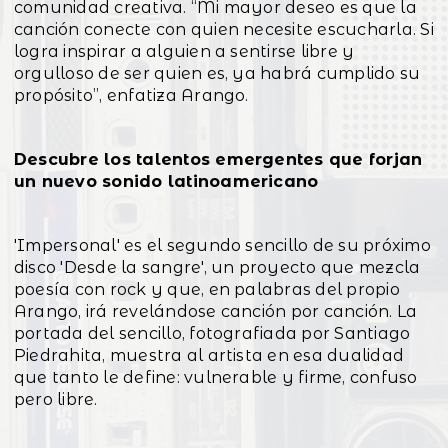
comunidad creativa. “Mi mayor deseo es que la
canción conecte con quien necesite escucharla. Si
logra inspirar a alguien a sentirse libre y
orgulloso de ser quien es, ya habrá cumplido su
propósito”, enfatiza Arango.
Descubre los talentos emergentes que forjan
un nuevo sonido latinoamericano
'Impersonal' es el segundo sencillo de su próximo
disco 'Desde la sangre', un proyecto que mezcla
poesía con rock y que, en palabras del propio
Arango, irá revelándose canción por canción. La
portada del sencillo, fotografiada por Santiago
Piedrahita, muestra al artista en esa dualidad
que tanto le define: vulnerable y firme, confuso
pero libre.