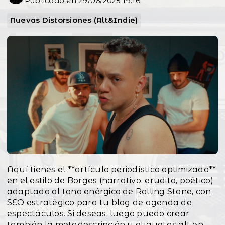
Publicado en 29/06/2025 19:16
Nuevas Distorsiones (Alt&Indie)
Aquí tienes el **artículo periodístico optimizado**
en el estilo de Borges (narrativo, erudito, poético)
adaptado al tono enérgico de Rolling Stone, con
SEO estratégico para tu blog de agenda de
espectáculos. Si deseas, luego puedo crear
también la metadescripción y etiquetas alt en