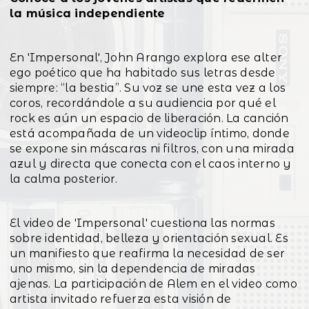
la música independiente
En 'Impersonal', John Arango explora ese alter
ego poético que ha habitado sus letras desde
siempre: “la bestia”. Su voz se une esta vez a los
coros, recordándole a su audiencia por qué el
rock es aún un espacio de liberación. La canción
está acompañada de un videoclip íntimo, donde
se expone sin máscaras ni filtros, con una mirada
azul y directa que conecta con el caos interno y
la calma posterior.
El video de 'Impersonal' cuestiona las normas
sobre identidad, belleza y orientación sexual. Es
un manifiesto que reafirma la necesidad de ser
uno mismo, sin la dependencia de miradas
ajenas. La participación de Alem en el video como
artista invitado refuerza esta visión de