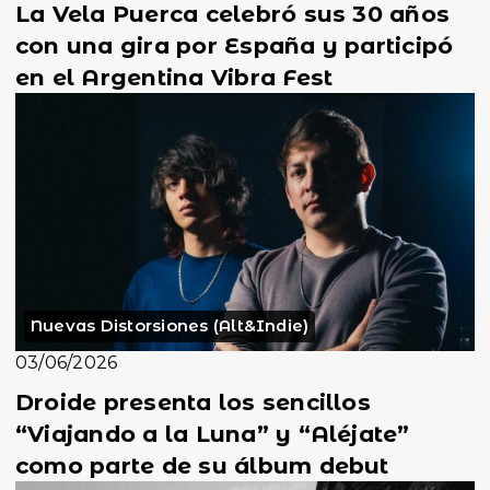
La Vela Puerca celebró sus 30 años
con una gira por España y participó
en el Argentina Vibra Fest
Nuevas Distorsiones (Alt&Indie)
03/06/2026
Droide presenta los sencillos
“Viajando a la Luna” y “Aléjate”
como parte de su álbum debut