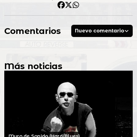
Comentarios
Nuevo comentario
Más noticias
Muro de Sonido (Hard/Blues)