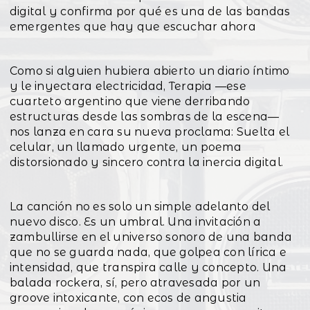
digital y confirma por qué es una de las bandas
emergentes que hay que escuchar ahora
Como si alguien hubiera abierto un diario íntimo
y le inyectara electricidad, Terapia —ese
cuarteto argentino que viene derribando
estructuras desde las sombras de la escena—
nos lanza en cara su nueva proclama: Suelta el
celular, un llamado urgente, un poema
distorsionado y sincero contra la inercia digital.
La canción no es solo un simple adelanto del
nuevo disco. Es un umbral. Una invitación a
zambullirse en el universo sonoro de una banda
que no se guarda nada, que golpea con lírica e
intensidad, que transpira calle y concepto. Una
balada rockera, sí, pero atravesada por un
groove intoxicante, con ecos de angustia