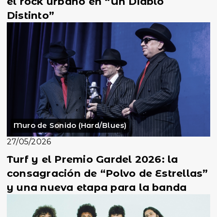
el rock urbano en “Un Diablo
Distinto”
Muro de Sonido (Hard/Blues)
27/05/2026
Turf y el Premio Gardel 2026: la
consagración de “Polvo de Estrellas”
y una nueva etapa para la banda