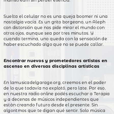
mainstream sin perder esencia.
Suelta el celular no es una queja boomer ni una
nostalgia vacía. Es un grito borgeano, un Aleph
con distorsión que nos pide mirar el mundo con
otros ojos, aunque sea por tres minutos. Y
cuando termina, uno queda con la sensación de
haber escuchado algo que no se puede callar.
Encontrar nuevos y prometedores artistas en
ascenso en diversas disciplinas artísticas
En lamusicadelgarage.org, creemos en el poder
de lo que todavía no explotó, pero late. Por eso,
en nuestra radio online podés escuchar a Terapia
y a decenas de músicos independientes que
están creando futuro desde el presente. Sin
algoritmos que te digan qué sentir. Solo música