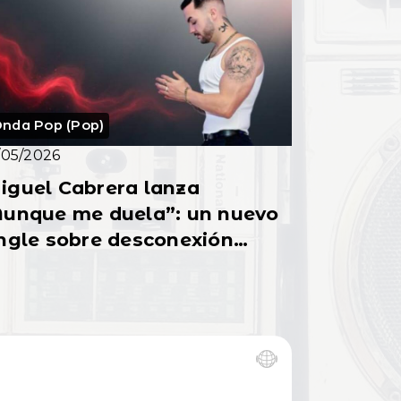
nda Pop (Pop)
/05/2026
iguel Cabrera lanza
Aunque me duela”: un nuevo
ngle sobre desconexión
ocional y crecimiento
ersonal