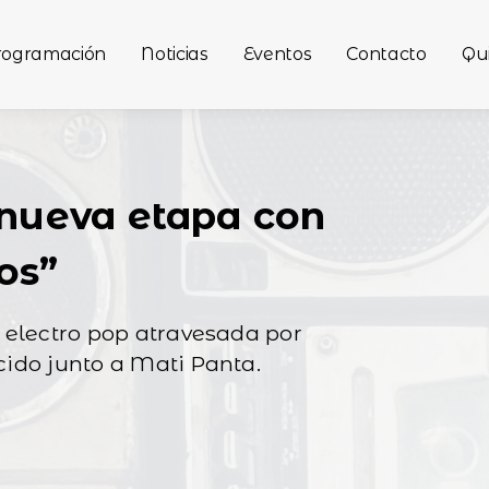
rogramación
Noticias
Eventos
Contacto
Qu
 nueva etapa con
os”
 electro pop atravesada por
ido junto a Mati Panta.