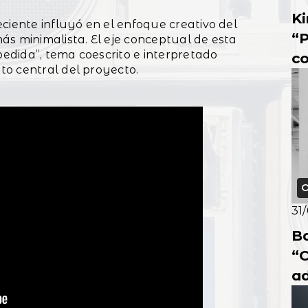
K
ciente influyó en el enfoque creativo del
“P
ás minimalista. El eje conceptual de esta
dida”, tema coescrito e interpretado
co
o central del proyecto.
re
O
31
B
“C
ad
mu