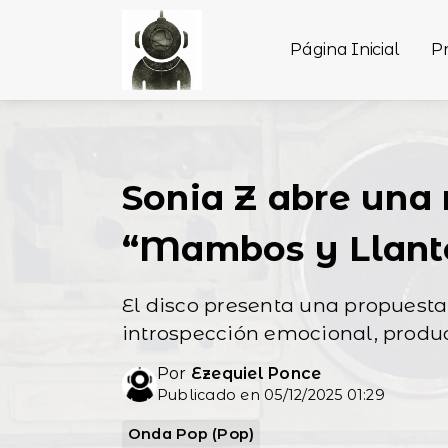
Página Inicial
P
Sonia Z abre una
“Mambos y Llant
El disco presenta una propuesta
introspección emocional, produc
Por
Ezequiel Ponce
Publicado en 05/12/2025 01:29
Onda Pop (Pop)