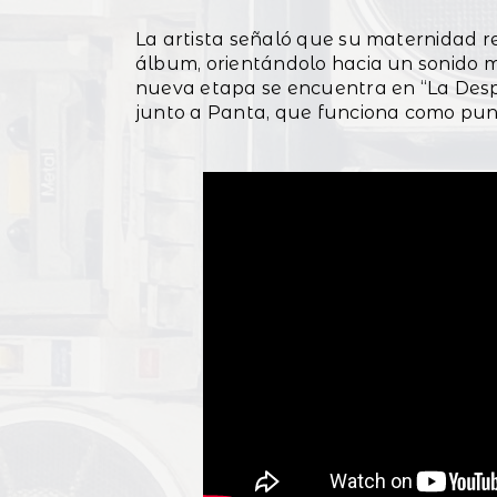
La artista señaló que su maternidad re
álbum, orientándolo hacia un sonido m
nueva etapa se encuentra en “La Despe
junto a Panta, que funciona como punt