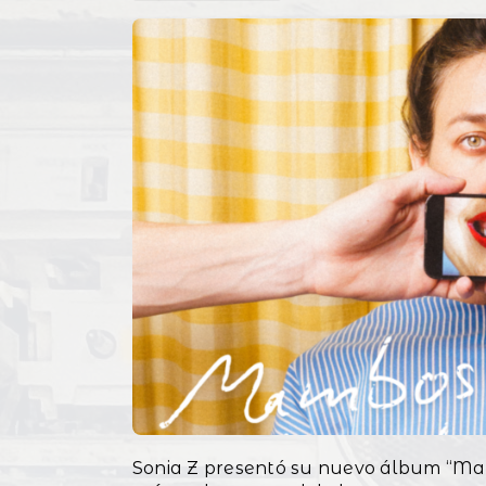
Sonia Z presentó su nuevo álbum “Ma