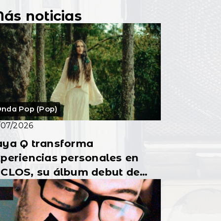
ás noticias
nda Pop (Pop)
/07/2026
aya Q transforma
periencias personales en
ICLOS, su álbum debut de
p alternativo