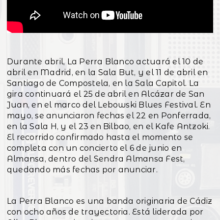
Durante abril, La Perra Blanco actuará el 10 de
abril en Madrid, en la Sala But, y el 11 de abril en
Santiago de Compostela, en la Sala Capitol. La
gira continuará el 25 de abril en Alcázar de San
Juan, en el marco del Lebowski Blues Festival. En
mayo, se anunciaron fechas el 22 en Ponferrada,
en la Sala H, y el 23 en Bilbao, en el Kafe Antzoki.
El recorrido confirmado hasta el momento se
completa con un concierto el 6 de junio en
Almansa, dentro del Sendra Almansa Fest,
quedando más fechas por anunciar.
La Perra Blanco es una banda originaria de Cádiz
con ocho años de trayectoria. Está liderada por