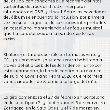
del grupo, con canciones que recorren distintas
vertientes del rock and roll e incorporan
influencias del R&B y el soul. Entre las novedades
del álbum se encuentra la inclusión, por primera
vez en su discografía, de canciones interpretadas
en castellano, manteniendo el enfoque musical
que ha caracterizado a la banda desde sus
inicios.
El álbum estará disponible en formatos vinilo y
CD, y su preventa ya se encuentra habilitada a
través del sitio web del sello Tridente. Junto con
esta información, la banda confirmó un avance
de su gira Lovers and Fears 2026, que recorrerá
varias ciudades de España a lo largo del año.
La gira comenzará el 27 de febrero en Barcelona,
en la sala Apolo 2, y continuará el 6 de marzo en
Zaragoza, en la Sala Oasis, y el 7 de marzo en