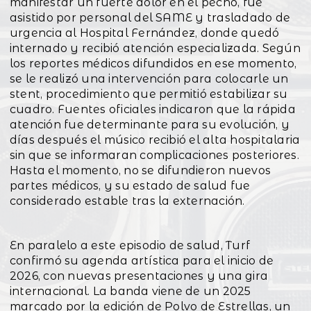
manifestar un fuerte dolor en el pecho, fue
asistido por personal del SAME y trasladado de
urgencia al Hospital Fernández, donde quedó
internado y recibió atención especializada. Según
los reportes médicos difundidos en ese momento,
se le realizó una intervención para colocarle un
stent, procedimiento que permitió estabilizar su
cuadro. Fuentes oficiales indicaron que la rápida
atención fue determinante para su evolución, y
días después el músico recibió el alta hospitalaria
sin que se informaran complicaciones posteriores.
Hasta el momento, no se difundieron nuevos
partes médicos, y su estado de salud fue
considerado estable tras la externación.
En paralelo a este episodio de salud, Turf
confirmó su agenda artística para el inicio de
2026, con nuevas presentaciones y una gira
internacional. La banda viene de un 2025
marcado por la edición de Polvo de Estrellas, un