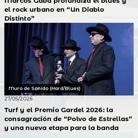
Marcos Gaba profundiza el blues y
el rock urbano en “Un Diablo
Distinto”
Muro de Sonido (Hard/Blues)
27/05/2026
Turf y el Premio Gardel 2026: la
consagración de “Polvo de Estrellas”
y una nueva etapa para la banda