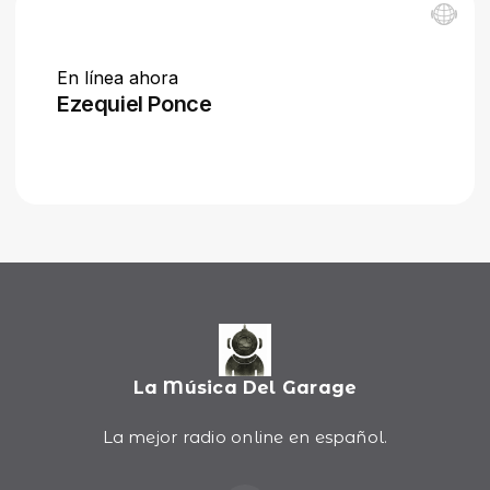
La Música Del Garage
La mejor radio online en español.