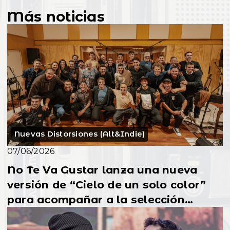
Más noticias
Nuevas Distorsiones (Alt&Indie)
07/06/2026
No Te Va Gustar lanza una nueva
versión de “Cielo de un solo color”
para acompañar a la selección
uruguaya en el Mundial