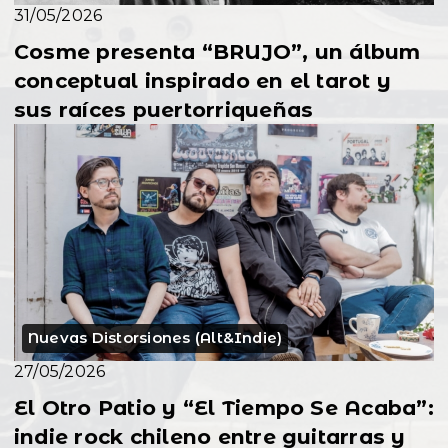
31/05/2026
Cosme presenta “BRUJO”, un álbum
conceptual inspirado en el tarot y
sus raíces puertorriqueñas
Nuevas Distorsiones (Alt&Indie)
27/05/2026
El Otro Patio y “El Tiempo Se Acaba”:
indie rock chileno entre guitarras y