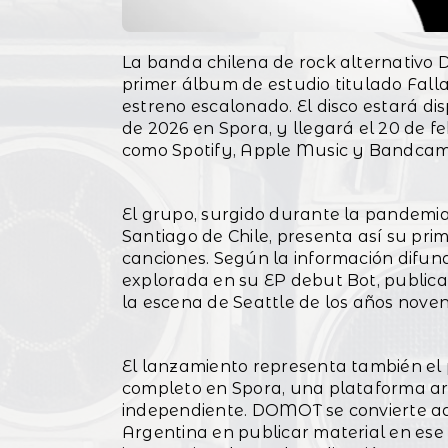
La banda chilena de rock alternativo
primer álbum de estudio titulado Fal
estreno escalonado. El disco estará dis
de 2026 en Spora, y llegará el 20 de fe
como Spotify, Apple Music y Bandcam
El grupo, surgido durante la pandemia 
Santiago de Chile, presenta así su pri
canciones. Según la información difun
explorada en su EP debut Bot, publica
la escena de Seattle de los años novent
El lanzamiento representa también el 
completo en Spora, una plataforma arg
independiente. DOMOT se convierte a
Argentina en publicar material en ese