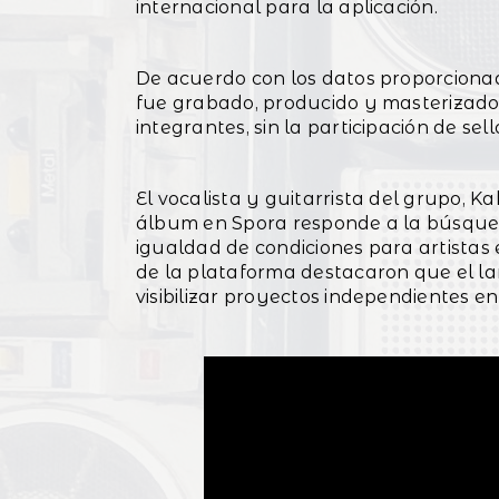
internacional para la aplicación.
De acuerdo con los datos proporcionad
fue grabado, producido y masterizad
integrantes, sin la participación de sel
El vocalista y guitarrista del grupo, Ka
álbum en Spora responde a la búsqu
igualdad de condiciones para artistas
de la plataforma destacaron que el l
visibilizar proyectos independientes e