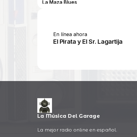
La Música Del Garage
La mejor radio online en español.