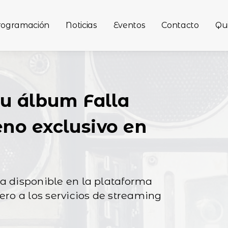
rogramación
Noticias
Eventos
Contacto
Qu
u álbum Falla
eno exclusivo en
ta disponible en la plataforma
rero a los servicios de streaming