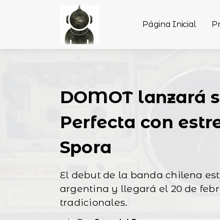
Página Inicial
P
DOMOT lanzará s
Perfecta con estr
Spora
El debut de la banda chilena es
argentina y llegará el 20 de feb
tradicionales.