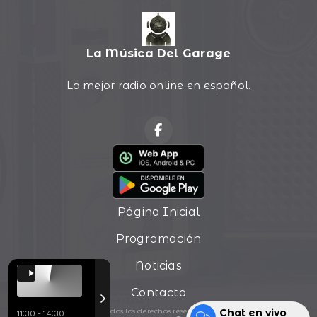
La Música Del Garage
La mejor radio online en español.
Página Inicial
Programación
Noticias
Contacto
Todos los derechos reservados.
Chat en vivo
11:30 - 14:30