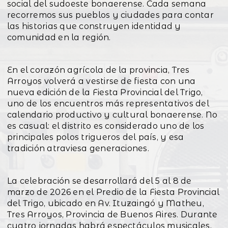
social del sudoeste bonaerense. Cada semana
recorremos sus pueblos y ciudades para contar
las historias que construyen identidad y
comunidad en la región.
En el corazón agrícola de la provincia, Tres
Arroyos volverá a vestirse de fiesta con una
nueva edición de la Fiesta Provincial del Trigo,
uno de los encuentros más representativos del
calendario productivo y cultural bonaerense. No
es casual: el distrito es considerado uno de los
principales polos trigueros del país, y esa
tradición atraviesa generaciones.
La celebración se desarrollará del 5 al 8 de
marzo de 2026 en el Predio de la Fiesta Provincial
del Trigo, ubicado en Av. Ituzaingó y Matheu,
Tres Arroyos, Provincia de Buenos Aires. Durante
cuatro jornadas habrá espectáculos musicales,