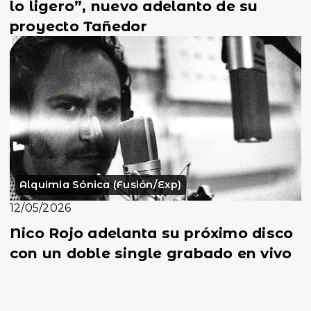
lo ligero”, nuevo adelanto de su
proyecto Tañedor
Alquimia Sónica (Fusión/Exp)
12/05/2026
Nico Rojo adelanta su próximo disco
con un doble single grabado en vivo