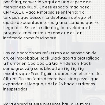
por Sting, convertido aquí en una especie de
mentor espiritual. En ese espacio imaginario,
CA7RIEL y Paco Amoroso se enfrentan a
terapias que buscan la disolución del ego, el
ajuste de cuentas interno y una claridad que no
llega fácil. Entre lo ridículo y lo revelador, el
proyecto encuentra un tono que es tan
incómodo como fascinante.
Las colaboraciones refuerzan esa sensación de
cruce improbable: Jack Black aporta teatralidad
y humor en Goo Goo Ga Ga, Anderson .Paak
suma groove y sensibilidad en Ay Ay Ay,
mientras que Fred Again.. aparece en el cierre del
álbum. No son feats decorativos, sino piezas que
expanden el lenguaje del dúo hacia territorios
inesperados.
Para entender este presente hay que mirar