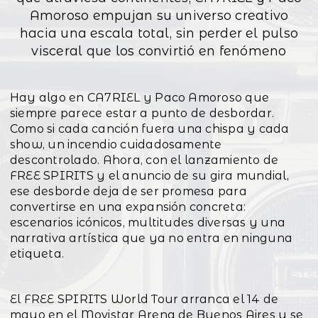
Amoroso empujan su universo creativo
hacia una escala total, sin perder el pulso
visceral que los convirtió en fenómeno
Hay algo en CA7RIEL y Paco Amoroso que
siempre parece estar a punto de desbordar.
Como si cada canción fuera una chispa y cada
show, un incendio cuidadosamente
descontrolado. Ahora, con el lanzamiento de
FREE SPIRITS y el anuncio de su gira mundial,
ese desborde deja de ser promesa para
convertirse en una expansión concreta:
escenarios icónicos, multitudes diversas y una
narrativa artística que ya no entra en ninguna
etiqueta.
El FREE SPIRITS World Tour arranca el 14 de
mayo en el Movistar Arena de Buenos Aires y se