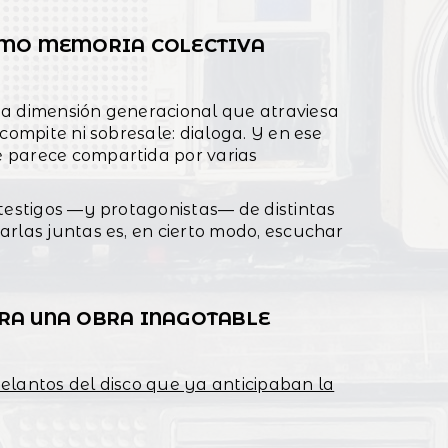
COMO MEMORIA COLECTIVA
sa dimensión generacional que atraviesa
compite ni sobresale: dialoga. Y en ese
 parece compartida por varias
 testigos —y protagonistas— de distintas
arlas juntas es, en cierto modo, escuchar
RA UNA OBRA INAGOTABLE
elantos del disco que ya anticipaban la