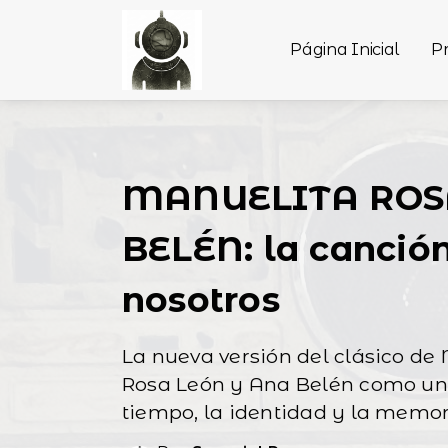
Página Inicial
P
MANUELITA ROS
BELÉN: la canción
nosotros
La nueva versión del clásico de
Rosa León y Ana Belén como un
tiempo, la identidad y la memori