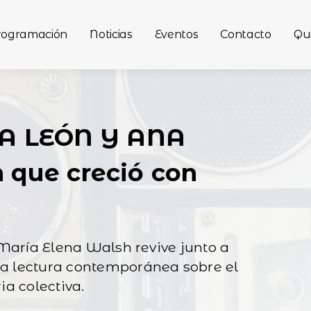
rogramación
Noticias
Eventos
Contacto
Qu
A LEÓN Y ANA
 que creció con
 María Elena Walsh revive junto a
a lectura contemporánea sobre el
a colectiva.