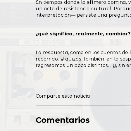
En tiempos donde lo efímero domina, vo
un acto de resistencia cultural. Porq
interpretación— persiste una pregunta
¿qué significa, realmente, cambiar?
La respuesta, como en los cuentos de B
recorrido. Y quizás, también, en la s
regresamos un poco distintos… y, sin 
Comparte esta noticia
Comentarios