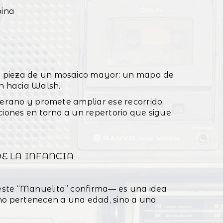
bina
 pieza de un mosaico mayor: un mapa de
ón hacia Walsh.
verano y promete ampliar ese recorrido,
ciones en torno a un repertorio que sigue
E LA INFANCIA
este “Manuelita” confirma— es una idea
no pertenecen a una edad, sino a una