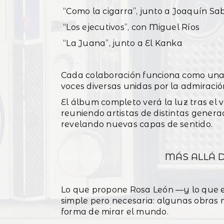
“Como la cigarra”, junto a Joaquín Sa
“Los ejecutivos”, con Miguel Ríos
“La Juana”, junto a El Kanka
Cada colaboración funciona como una
voces diversas unidas por la admiraci
El álbum completo verá la luz tras el 
reuniendo artistas de distintas genera
revelando nuevas capas de sentido.
MÁS ALLÁ D
Lo que propone Rosa León —y lo que 
simple pero necesaria: algunas obras 
forma de mirar el mundo.