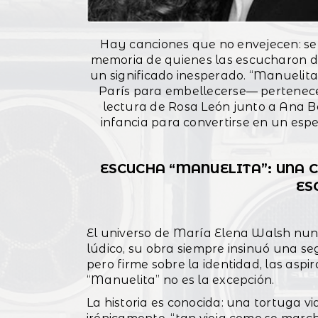
Hay canciones que no envejecen: se r
memoria de quienes las escucharon d
un significado inesperado. “Manuelit
París para embellecerse— pertenece
lectura de Rosa León junto a Ana Be
infancia para convertirse en un espe
ESCUCHA “MANUELITA”: UNA 
ES
El universo de María Elena Walsh nunc
lúdico, su obra siempre insinuó una se
pero firme sobre la identidad, las aspir
“Manuelita” no es la excepción.
La historia es conocida: una tortuga v