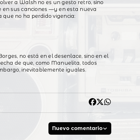
lver a Walsh no es un gesto retro, sino
ue en sus canciones —y en esta nueva
 que no ha perdido vigencia:
orges, no está en el desenlace, sino en el
ospecha de que, como Manuelita, todos
embargo, inevitablemente iguales.
Nuevo comentario