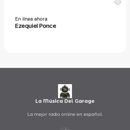
La Música Del Garage
La mejor radio online en español.