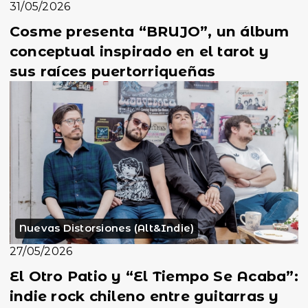
31/05/2026
Cosme presenta “BRUJO”, un álbum
conceptual inspirado en el tarot y
sus raíces puertorriqueñas
Nuevas Distorsiones (Alt&Indie)
27/05/2026
El Otro Patio y “El Tiempo Se Acaba”:
indie rock chileno entre guitarras y