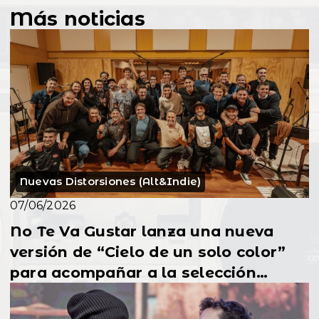
Más noticias
Nuevas Distorsiones (Alt&Indie)
07/06/2026
No Te Va Gustar lanza una nueva
versión de “Cielo de un solo color”
para acompañar a la selección
uruguaya en el Mundial