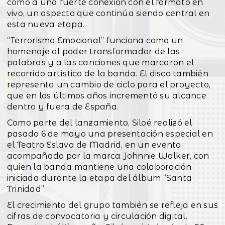
como a una fuerte conexión con el formato en
vivo, un aspecto que continúa siendo central en
esta nueva etapa.
“Terrorismo Emocional” funciona como un
homenaje al poder transformador de las
palabras y a las canciones que marcaron el
recorrido artístico de la banda. El disco también
representa un cambio de ciclo para el proyecto,
que en los últimos años incrementó su alcance
dentro y fuera de España.
Como parte del lanzamiento, Siloé realizó el
pasado 6 de mayo una presentación especial en
el Teatro Eslava de Madrid, en un evento
acompañado por la marca Johnnie Walker, con
quien la banda mantiene una colaboración
iniciada durante la etapa del álbum “Santa
Trinidad”.
El crecimiento del grupo también se refleja en sus
cifras de convocatoria y circulación digital.