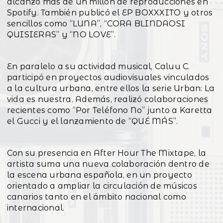
alcanzó más de un millón de reproducciones en
Spotify. También publicó el EP BOXXXITO y otros
sencillos como “LUNA”, “CORA BLINDAOSI
QUISIERAS” y “NO LOVE”.
En paralelo a su actividad musical, Caluu C.
participó en proyectos audiovisuales vinculados
a la cultura urbana, entre ellos la serie Urban: La
vida es nuestra. Además, realizó colaboraciones
recientes como “Por Teléfono No” junto a Karetta
el Gucci y el lanzamiento de “QUÉ MÁS”.
Con su presencia en After Hour The Mixtape, la
artista suma una nueva colaboración dentro de
la escena urbana española, en un proyecto
orientado a ampliar la circulación de músicos
canarios tanto en el ámbito nacional como
internacional.