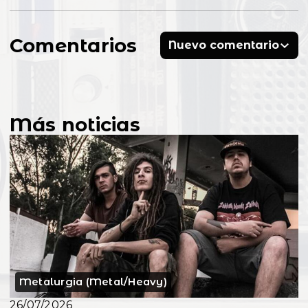
Comentarios
Nuevo comentario
Más noticias
Metalurgia (Metal/Heavy)
26/07/2026