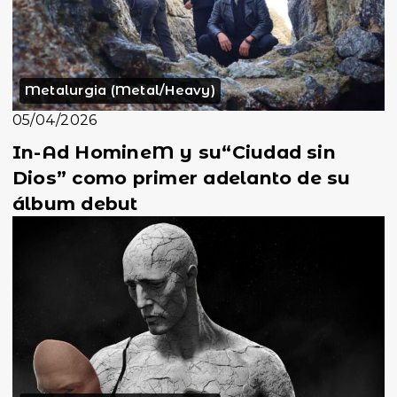
Metalurgia (Metal/Heavy)
05/04/2026
In-Ad HomineM y su“Ciudad sin
Dios” como primer adelanto de su
álbum debut