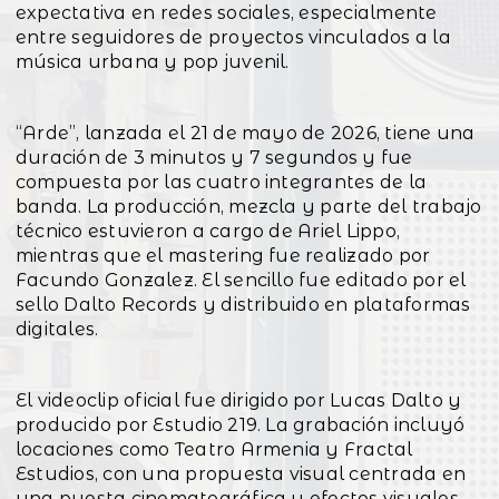
expectativa en redes sociales, especialmente
entre seguidores de proyectos vinculados a la
música urbana y pop juvenil.
“Arde”, lanzada el 21 de mayo de 2026, tiene una
duración de 3 minutos y 7 segundos y fue
compuesta por las cuatro integrantes de la
banda. La producción, mezcla y parte del trabajo
técnico estuvieron a cargo de Ariel Lippo,
mientras que el mastering fue realizado por
Facundo Gonzalez. El sencillo fue editado por el
sello Dalto Records y distribuido en plataformas
digitales.
El videoclip oficial fue dirigido por Lucas Dalto y
producido por Estudio 219. La grabación incluyó
locaciones como Teatro Armenia y Fractal
Estudios, con una propuesta visual centrada en
una puesta cinematográfica y efectos visuales