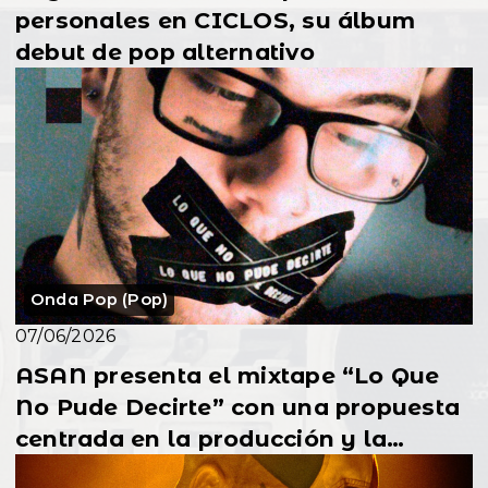
personales en CICLOS, su álbum
debut de pop alternativo
Onda Pop (Pop)
07/06/2026
ASAN presenta el mixtape “Lo Que
No Pude Decirte” con una propuesta
centrada en la producción y la
participación de s...