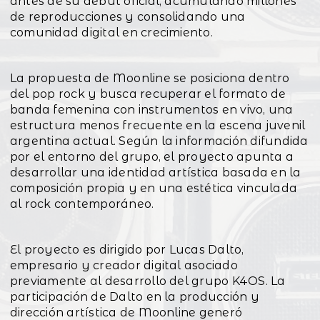
antes de su debut oficial, acumulando millones
de reproducciones y consolidando una
comunidad digital en crecimiento.
La propuesta de Moonline se posiciona dentro
del pop rock y busca recuperar el formato de
banda femenina con instrumentos en vivo, una
estructura menos frecuente en la escena juvenil
argentina actual. Según la información difundida
por el entorno del grupo, el proyecto apunta a
desarrollar una identidad artística basada en la
composición propia y en una estética vinculada
al rock contemporáneo.
El proyecto es dirigido por Lucas Dalto,
empresario y creador digital asociado
previamente al desarrollo del grupo K4OS. La
participación de Dalto en la producción y
dirección artística de Moonline generó