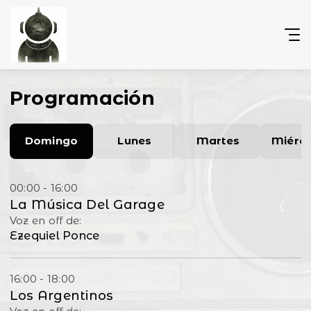
Programación
Domingo
Lunes
Martes
Miérc
00:00 - 16:00
La Música Del Garage
Voz en off de:
Ezequiel Ponce
16:00 - 18:00
Los Argentinos