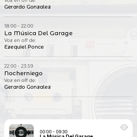
Voz en off de:
Gerardo Gonzalez
18:00 - 22:00
La Música Del Garage
Voz en off de:
Ezequiel Ponce
22:00 - 23:59
Nocherniego
Voz en off de:
Gerardo Gonzalez