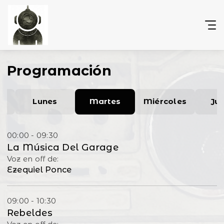
Programación
o
Lunes
Martes
Miércoles
Ju
00:00 - 09:30
La Música Del Garage
Voz en off de:
Ezequiel Ponce
09:00 - 10:30
Rebeldes