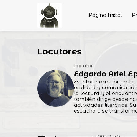
Página Inicial
P
Locutores
Locutor
Edgardo Ariel E
Escritor, narrador oral 
oralidad y comunicación.
la lectura y el encuentr
también dirige desde ha
actividades literarias. 
escucha y se transfor
21:00 - 21:30