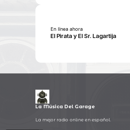
La Música Del Garage
La mejor radio online en español.