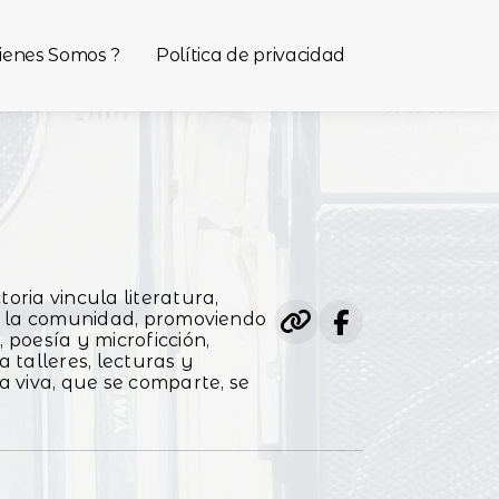
ienes Somos ?
Política de privacidad
oria vincula literatura,
o y la comunidad, promoviendo
 poesía y microficción,
 talleres, lecturas y
a viva, que se comparte, se