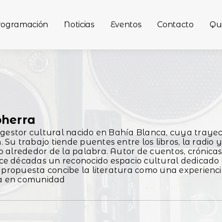
rogramación
Noticias
Eventos
Contacto
Qu
pherra
y gestor cultural nacido en Bahía Blanca, cuya trayect
 Su trabajo tiende puentes entre los libros, la radi
o alrededor de la palabra. Autor de cuentos, crónicas,
ce décadas un reconocido espacio cultural dedicado a
Su propuesta concibe la literatura como una experienci
ma en comunidad