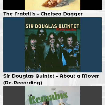
The Fratellis - Chelsea Dagger
Sir Douglas Quintet - About a Mover
(Re-Recording)