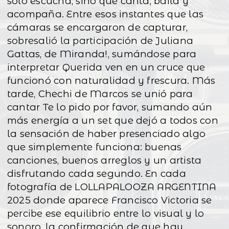
solo escucha, sino que canta, baila y
acompaña. Entre esos instantes que las
cámaras se encargaron de capturar,
sobresalió la participación de Juliana
Gattas, de Miranda!, sumándose para
interpretar Querida ven en un cruce que
funcionó con naturalidad y frescura. Más
tarde, Chechi de Marcos se unió para
cantar Te lo pido por favor, sumando aún
más energía a un set que dejó a todos con
la sensación de haber presenciado algo
que simplemente funciona: buenas
canciones, buenos arreglos y un artista
disfrutando cada segundo. En cada
fotografía de LOLLAPALOOZA ARGENTINA
2025 donde aparece Francisco Victoria se
percibe ese equilibrio entre lo visual y lo
sonoro, la confirmación de que hay