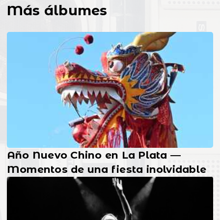
Más álbumes
Año Nuevo Chino en La Plata —
Momentos de una fiesta inolvidable