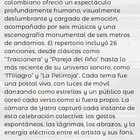
colombiano ofreció un espectáculo
profundamente humano, visualmente
deslumbrante y cargado de emoción,
acompañado por seis músicos y una
escenografía monumental de seis metros
de andamios. El repertorio incluyó 26
canciones, desde clásicos como
“Traicionera” y “Pareja del Año” hasta lo
más reciente de su universo sonoro, como
“Milagro” y “La Pelirroja”. Cada tema fue
una postal viva, con luces de móvil
danzando como estrellas y un público que
coreó cada verso como si fuera propio. La
cámara de Yatra capturó cada instante de
esta celebración colectiva: los gestos
espontáneos, las lágrimas, los abrazos, y la
energía eléctrica entre el artista y sus fans.