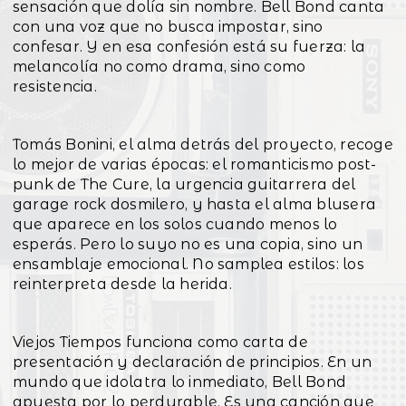
sensación que dolía sin nombre. Bell Bond canta
con una voz que no busca impostar, sino
confesar. Y en esa confesión está su fuerza: la
melancolía no como drama, sino como
resistencia.
Tomás Bonini, el alma detrás del proyecto, recoge
lo mejor de varias épocas: el romanticismo post-
punk de The Cure, la urgencia guitarrera del
garage rock dosmilero, y hasta el alma blusera
que aparece en los solos cuando menos lo
esperás. Pero lo suyo no es una copia, sino un
ensamblaje emocional. No samplea estilos: los
reinterpreta desde la herida.
Viejos Tiempos funciona como carta de
presentación y declaración de principios. En un
mundo que idolatra lo inmediato, Bell Bond
apuesta por lo perdurable. Es una canción que