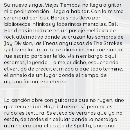
Su nuevo single, Viejos Tiempos, no llega a gritar
ni a pedir atención. Llega a habitar. Con la misma
serenidad con que Borges nos llevó por
bibliotecas infinitas y laberintos mentales, Bell
Bond nos introduce en un pasaje melódico de
rock alternativo donde se cruzan las sombras de
Joy Division, las líneas angulosas de The Strokes
y el temblor lírico de un diario íntimo que nunca
fue escrito para ser leído. Y sin embargo, aquí
estamos, leyendo —o mejor dicho, escuchando—
el vértigo de crecer, el miedo a que todo termine,
el anhelo de un lugar donde el tiempo, de
alguna forma, era eterno.
La canción abre con guitarras que no rugen, sino
que recuerdan. Hay distorsión, sí, pero no es
ruido: es textura. Es el eco de veranos que ya no
están, de tardes sin celular donde la nostalgia
aún no era una etiqueta de Spotify, sino una