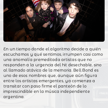
En un tiempo donde el algoritmo decide a quién
escuchamos y qué sentimos, irrumpen casi como
una anomalía premeditada artistas que no
responden a la urgencia del hit desechable, sino
al llamado atávico de la memoria. Bell Bond es
uno de esos nombres que, aunque aún figura
entre los artistas emergentes, ya comienza a
transitar con paso firme el panteón de lo
imprescindible en la música independiente
argentina.