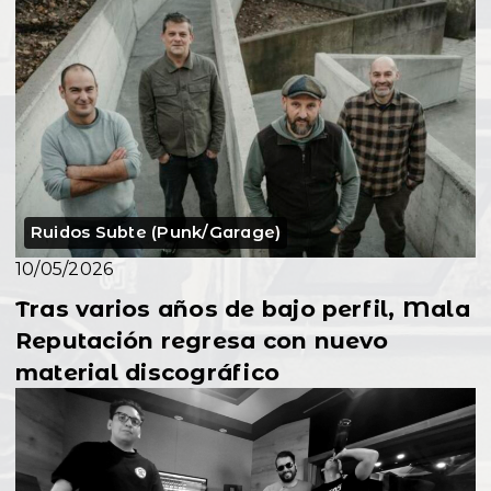
Ruidos Subte (Punk/Garage)
10/05/2026
Tras varios años de bajo perfil, Mala
Reputación regresa con nuevo
material discográfico