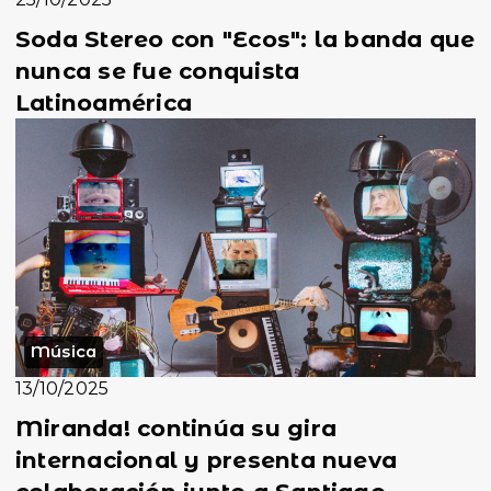
Soda Stereo con "Ecos": la banda que
nunca se fue conquista
Latinoamérica
Música
13/10/2025
Miranda! continúa su gira
internacional y presenta nueva