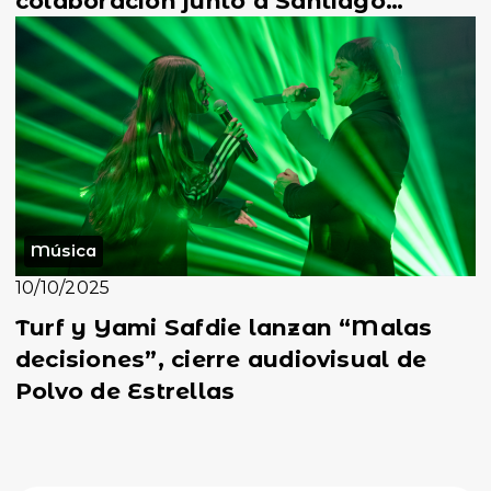
colaboración junto a Santiago
Motorizado
Música
10/10/2025
Turf y Yami Safdie lanzan “Malas
decisiones”, cierre audiovisual de
Polvo de Estrellas