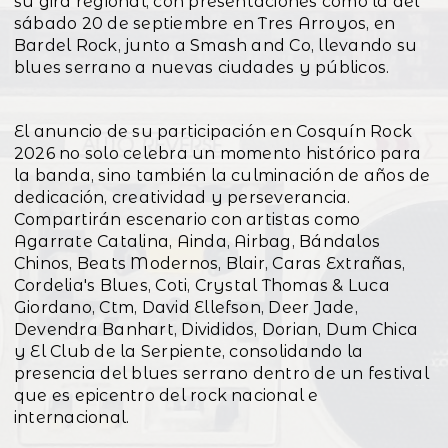
su gira regional, con presentaciones como la del
sábado 20 de septiembre en Tres Arroyos, en
Bardel Rock, junto a Smash and Co, llevando su
blues serrano a nuevas ciudades y públicos.
El anuncio de su participación en Cosquín Rock
2026 no solo celebra un momento histórico para
la banda, sino también la culminación de años de
dedicación, creatividad y perseverancia.
Compartirán escenario con artistas como
Agarrate Catalina, Ainda, Airbag, Bándalos
Chinos, Beats Modernos, Blair, Caras Extrañas,
Cordelia's Blues, Coti, Crystal Thomas & Luca
Giordano, Ctm, David Ellefson, Deer Jade,
Devendra Banhart, Divididos, Dorian, Dum Chica
y El Club de la Serpiente, consolidando la
presencia del blues serrano dentro de un festival
que es epicentro del rock nacional e
internacional.