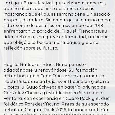
Lartigau Blues, festival que celebra el género y
que ha alcanzado ocho ediciones exitosas,
mostrando que el blues serrano tiene un espacio
propio y duradero. Sin embargo, su camino no ha
sido exento de desafíos: en noviembre de 2019
enfrentaron la partida de Miguel Mendarte, su
líder, debido a una grave enfermedad, un hecho
que obligó a la banda a una pausa y a una
reflexión sobre su futuro.
Hoy, la Bulldozer Blues Band persiste,
adaptándose y renovándose. Su formación
actual incluye a Fede Obes en voz y armónica,
Pachi Pasquare en bajo, Ever Molina en guitarra
y coros, y Guyo Schvedt en batería, oriundo de
González Chaves y establecido en Sierra de la
Ventana, con experiencia en Cuero Rock y el dúo
folklórico Paredes/Molina. Antes de su esperado
debut en Cosquín Rock 2026, la banda continúa