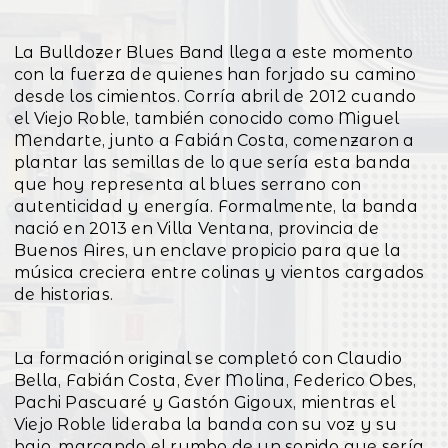
La Bulldozer Blues Band llega a este momento
con la fuerza de quienes han forjado su camino
desde los cimientos. Corría abril de 2012 cuando
el Viejo Roble, también conocido como Miguel
Mendarte, junto a Fabián Costa, comenzaron a
plantar las semillas de lo que sería esta banda
que hoy representa al blues serrano con
autenticidad y energía. Formalmente, la banda
nació en 2013 en Villa Ventana, provincia de
Buenos Aires, un enclave propicio para que la
música creciera entre colinas y vientos cargados
de historias.
La formación original se completó con Claudio
Bella, Fabián Costa, Ever Molina, Federico Obes,
Pachi Pascuaré y Gastón Gigoux, mientras el
Viejo Roble lideraba la banda con su voz y su
bajo, marcando el rumbo de un sonido que sería